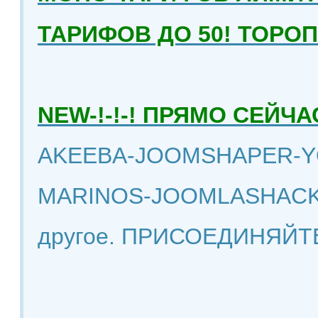
ТАРИФОВ ДО 50! ТОРО
NEW-!-!-! ПРЯМО СЕЙ
AKEEBA-JOOMSHAPER-Y
MARINOS-JOOMLASHACK
другое. ПРИСОЕДИНЯЙТ