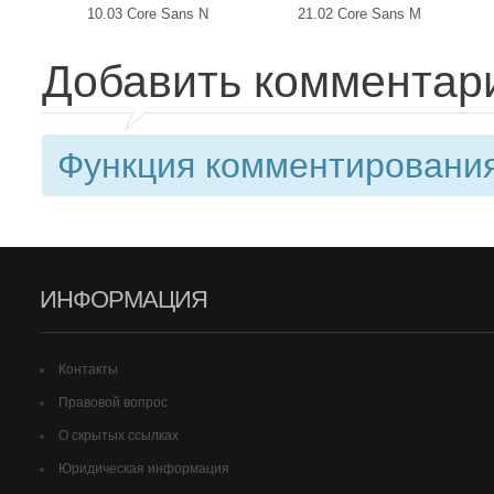
10.03 Core Sans N
21.02 Core Sans M
Добавить комментар
Функция комментирования
ИНФОРМАЦИЯ
Контакты
Правовой вопрос
О скрытых ссылках
Юридическая информация