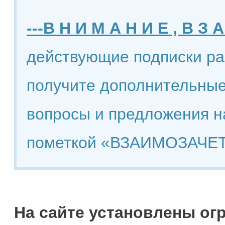
---В Н И М А Н И Е , В З А
действующие подписки ра
получите дополнительные
вопросы и предложения н
пометкой «ВЗАИМОЗАЧЕТ
На сайте установлены ог