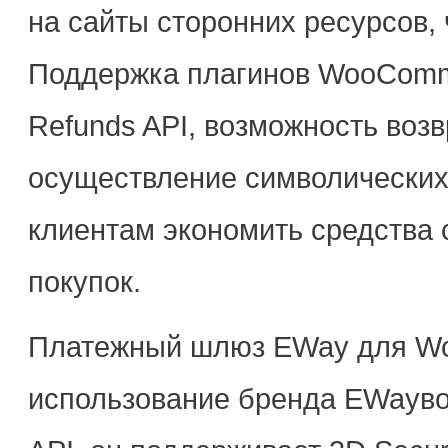
на сайты сторонних ресурсов, 
Поддержка плагинов WooComm
Refunds API, возможность возв
осуществление символических 
клиентам экономить средства 
покупок.
Платежный шлюз EWay для W
использование бренда EWayво