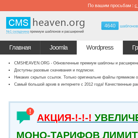
По вашим просьбам :
4640
шаблоно
№1 складчина
премиум шаблонов и расширений
Главная
Joomla
Wordpress
Г
CMSHEAVEN.ORG - Обновленные премиум шаблоны и расширения 
Доступны разовые скачивания и подписки.
Никаких скрытых ссылок. Только оригинальне файлы прямиком о
Самый большой архив в интернете с 2012 года! Качественные ра
АКЦИЯ-!-!-!
УВЕЛИЧ
МОНО-ТАРИФОВ ЛИМИТ 