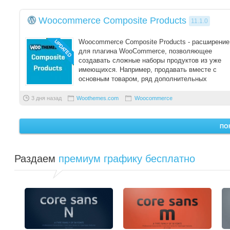
Woocommerce Composite Products
11.1.0
Woocommerce Composite Products - расширение
для плагина WooCommerce, позволяющее
создавать сложные наборы продуктов из уже
имеющихся. Например, продавать вместе с
основным товаром, ряд дополнительных
аксессуаров.
3 дня назад
Woothemes.com
Woocommerce
ПО
Раздаем
премиум графику бесплатно