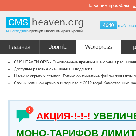
По вашим просьбам :
4640
шаблоно
№1 складчина
премиум шаблонов и расширений
Главная
Joomla
Wordpress
Г
CMSHEAVEN.ORG - Обновленные премиум шаблоны и расширения 
Доступны разовые скачивания и подписки.
Никаких скрытых ссылок. Только оригинальне файлы прямиком о
Самый большой архив в интернете с 2012 года! Качественные ра
АКЦИЯ-!-!-!
УВЕЛИЧ
МОНО-ТАРИФОВ ЛИМИТ 