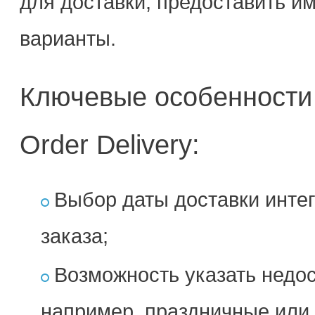
для доставки, предоставить и
варианты.
Ключевые особенност
Order Delivery:
Выбор даты доставки инте
заказа;
Возможность указать недос
например, праздничные или