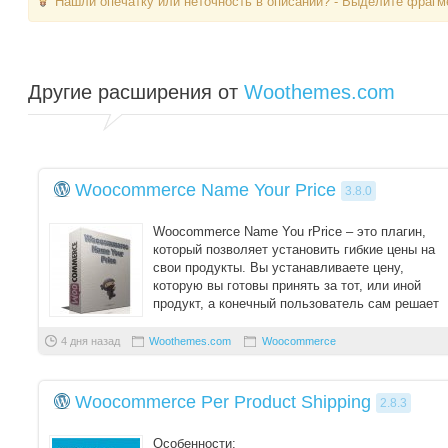
Нашли опечатку или неточность в описании? - Выделите фрагме
Другие расширения от
Woothemes.com
Woocommerce Name Your Price
3.8.0
Woocommerce Name You rPrice – это плагин,
который позволяет установить гибкие цены на
свои продукты. Вы устанавливаете цену,
которую вы готовы принять за тот, или иной
продукт, а конечный пользователь сам решает
сколь ...
4 дня назад
Woothemes.com
Woocommerce
Woocommerce Per Product Shipping
2.8.3
Особенности: