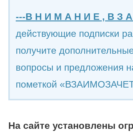
---В Н И М А Н И Е , В З А
действующие подписки ра
получите дополнительные
вопросы и предложения н
пометкой «ВЗАИМОЗАЧЕТ
На сайте установлены ог