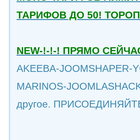
ТАРИФОВ ДО 50! ТОРО
NEW-!-!-! ПРЯМО СЕЙ
AKEEBA-JOOMSHAPER-Y
MARINOS-JOOMLASHACK
другое. ПРИСОЕДИНЯЙТ