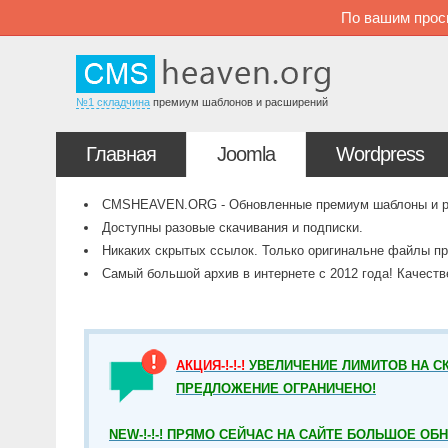
По вашим прос
№1 складчина
премиум шаблонов и расширений
Главная
Joomla
Wordpress
CMSHEAVEN.ORG - Обновленные премиум шаблоны и рас
Доступны разовые скачивания и подписки.
Никаких скрытых ссылок. Только оригинальне файлы пр
Самый большой архив в интернете с 2012 года! Качест
АКЦИЯ-!-!-!
УВЕЛИЧЕНИЕ ЛИМИТОВ НА СК
ПРЕДЛОЖЕНИЕ ОГРАНИЧЕНО!
NEW-!-!-! ПРЯМО СЕЙЧАС НА САЙТЕ БОЛЬШОЕ ОБ