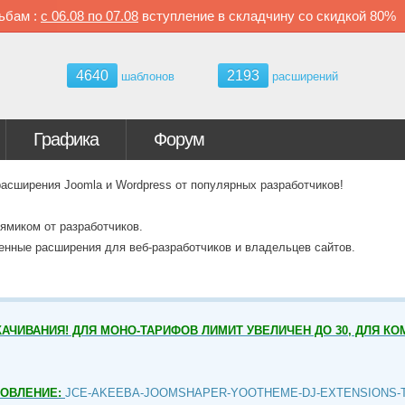
ьбам :
с
06.08 по
07.08
вступление в складчину со скидкой
80%
4640
2193
шаблонов
расширений
Графика
Форум
ширения Joomla и Wordpress от популярных разработчиков!
ямиком от разработчиков.
венные расширения для веб-разработчиков и владельцев сайтов.
АЧИВАНИЯ! ДЛЯ МОНО-ТАРИФОВ ЛИМИТ УВЕЛИЧЕН ДО 30, ДЛЯ КО
НОВЛЕНИЕ:
JCE-AKEEBA-JOOMSHAPER-YOOTHEME-DJ-EXTENSIONS-