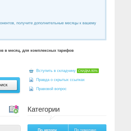
понентов, получите дополнительные месяцы к вашему
тов в месяц, для комплексных тарифов
Вступить в складчину
СКИДКА
80%
Правда о скрытых ссылках
Правовой вопрос
Категории
По автору
По тематике