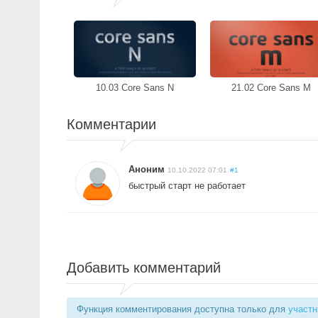
10.03 Core Sans N
21.02 Core Sans M
Комментарии
Аноним
10.10.2022 07:01
#1
быстрый старт не работает
Добавить комментарий
Функция комментирования доступна только для
участн