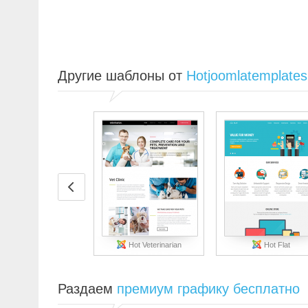
Другие шаблоны от
Hotjoomlatemplate
Hot Veterinarian
Hot Flat
Раздаем
премиум графику бесплатно