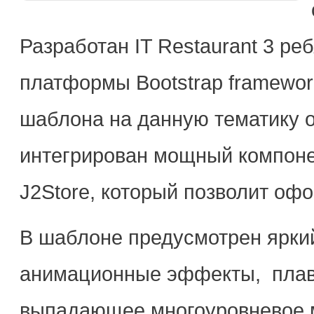
Разработан IT Restaurant 3 ре
платформы Bootstrap framework
шаблона на данную тематику о
интегрирован мощный компоне
J2Store, который позволит оф
В шаблоне предусмотрен ярки
анимационные эффекты, плава
выпадающее многоуровневое 