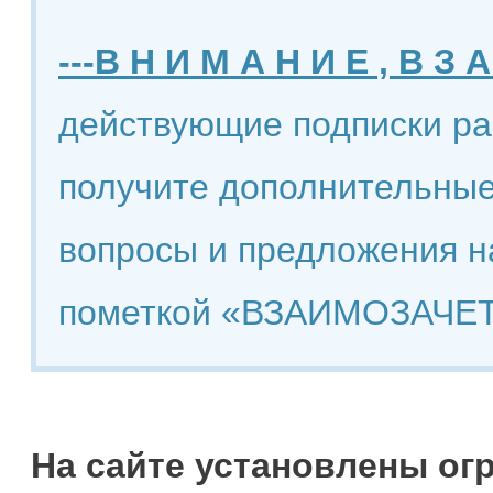
---В Н И М А Н И Е , В З А
действующие подписки ра
получите дополнительные
вопросы и предложения н
пометкой «ВЗАИМОЗАЧЕТ
На сайте установлены ог