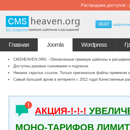
Распродажа доступов :
4640
шаблоно
№1 складчина
премиум шаблонов и расширений
Главная
Joomla
Wordpress
Г
CMSHEAVEN.ORG - Обновленные премиум шаблоны и расширения 
Доступны разовые скачивания и подписки.
Никаких скрытых ссылок. Только оригинальне файлы прямиком о
Самый большой архив в интернете с 2012 года! Качественные ра
АКЦИЯ-!-!-!
УВЕЛИЧ
МОНО-ТАРИФОВ ЛИМИТ 