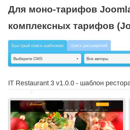
Для моно-тарифов Joomla
комплексных тарифов (Jo
Быстрый поиск шаблонов
поиск расширений
Выберите CMS
Все авторы
IT Restaurant 3
v1.0.0 - шаблон рестор