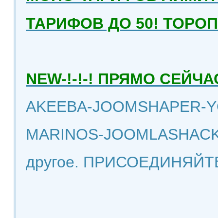
ТАРИФОВ ДО 50! ТОРО
NEW-!-!-! ПРЯМО СЕЙ
AKEEBA-JOOMSHAPER-Y
MARINOS-JOOMLASHACK
другое. ПРИСОЕДИНЯЙТ