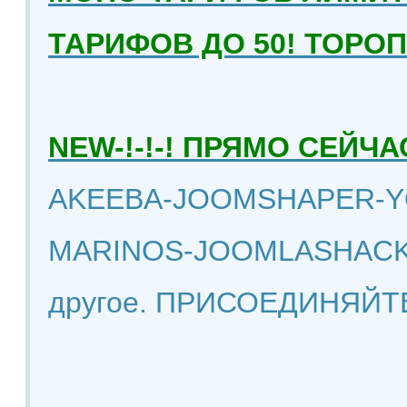
ТАРИФОВ ДО 50! ТОРО
NEW-!-!-! ПРЯМО СЕЙ
AKEEBA-JOOMSHAPER-Y
MARINOS-JOOMLASHACK
другое. ПРИСОЕДИНЯЙТ