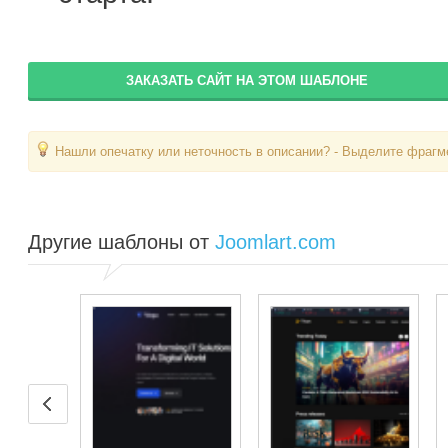
ЗАКАЗАТЬ САЙТ НА ЭТОМ ШАБЛОНЕ
Нашли опечатку или неточность в описании? - Выделите фрагме
Другие шаблоны от
Joomlart.com