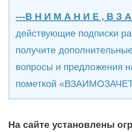
---В Н И М А Н И Е , В З А
действующие подписки ра
получите дополнительные
вопросы и предложения н
пометкой «ВЗАИМОЗАЧЕТ
На сайте установлены ог