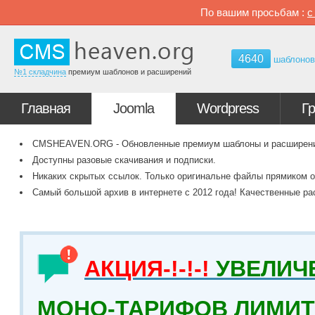
По вашим просьбам :
4640
шаблоно
№1 складчина
премиум шаблонов и расширений
Главная
Joomla
Wordpress
Г
CMSHEAVEN.ORG - Обновленные премиум шаблоны и расширения 
Доступны разовые скачивания и подписки.
Никаких скрытых ссылок. Только оригинальне файлы прямиком о
Самый большой архив в интернете с 2012 года! Качественные ра
АКЦИЯ-!-!-!
УВЕЛИЧ
МОНО-ТАРИФОВ ЛИМИТ 