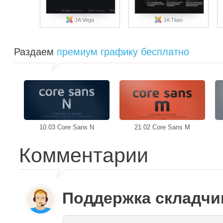
JA Vega
JA Titan
Раздаем
премиум графику бесплатно
10.03 Core Sans N
21.02 Core Sans M
Комментарии
Поддержка складч