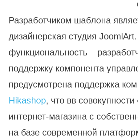
Разработчиком шаблона явля
дизайнерская студия JoomlAr
функциональность – разработч
поддержку компонента управл
предусмотрена поддержка ком
Hikashop
, что вв совокупност
интернет-магазина с собствен
на базе современной платфор