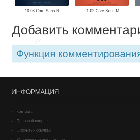
10.03 Core Sans N
21.02 Core Sans M
Добавить комментар
Функция комментирования
ИНФОРМАЦИЯ
Контакты
Правовой вопрос
О скрытых ссылках
Юридическая информация