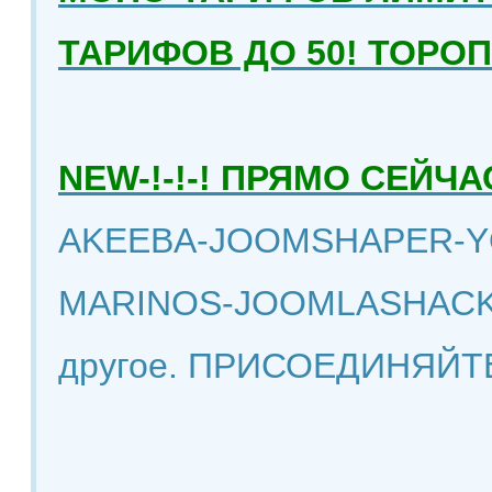
ТАРИФОВ ДО 50! ТОРО
NEW-!-!-! ПРЯМО СЕЙ
AKEEBA-JOOMSHAPER-Y
MARINOS-JOOMLASHACK
другое. ПРИСОЕДИНЯЙТ