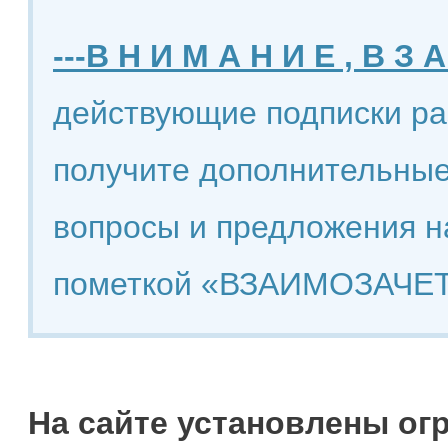
---В Н И М А Н И Е , В З А
действующие подписки ра
получите дополнительные
вопросы и предложения н
пометкой «ВЗАИМОЗАЧЕТ
На сайте установлены ог