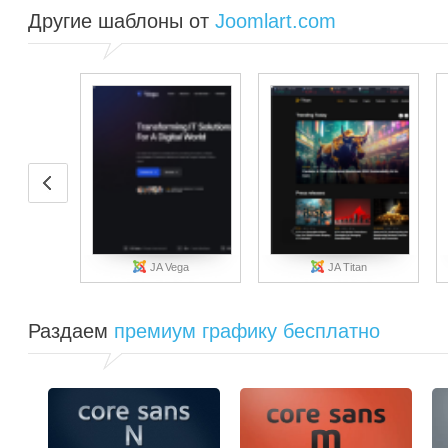
Другие шаблоны от
Joomlart.com
JA Vega
JA Titan
Раздаем
премиум графику бесплатно