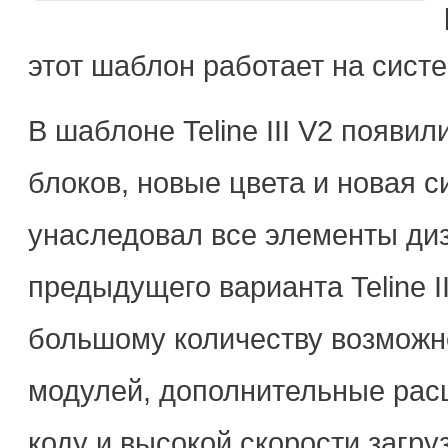
этот шаблон работает на сист
В шаблоне Teline III V2 появ
блоков, новые цвета и новая 
унаследовал все элементы диз
предыдущего варианта Teline I
большому количеству возможн
модулей, дополнительные рас
коду и высокой скорости загруз