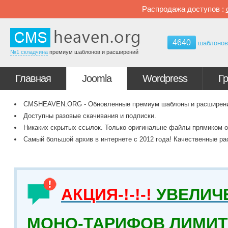
Распродажа доступов :
4640
шаблоно
№1 складчина
премиум шаблонов и расширений
Главная
Joomla
Wordpress
Г
CMSHEAVEN.ORG - Обновленные премиум шаблоны и расширения 
Доступны разовые скачивания и подписки.
Никаких скрытых ссылок. Только оригинальне файлы прямиком о
Самый большой архив в интернете с 2012 года! Качественные ра
АКЦИЯ-!-!-!
УВЕЛИЧ
МОНО-ТАРИФОВ ЛИМИТ 