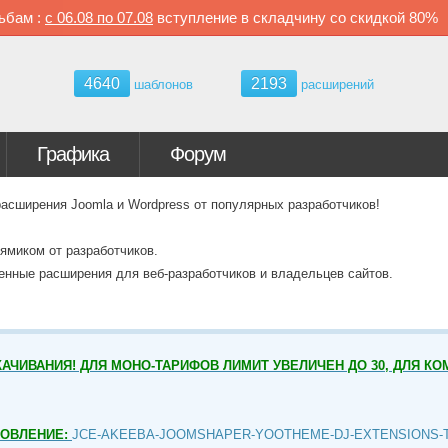
ьбам :
с
06.08 по
07.08
вступление в складчину со скидкой
80%
4640
2193
шаблонов
расширений
Графика
Форум
ширения Joomla и Wordpress от популярных разработчиков!
ямиком от разработчиков.
венные расширения для веб-разработчиков и владельцев сайтов.
АЧИВАНИЯ! ДЛЯ МОНО-ТАРИФОВ ЛИМИТ УВЕЛИЧЕН ДО 30, ДЛЯ КО
НОВЛЕНИЕ:
JCE-AKEEBA-JOOMSHAPER-YOOTHEME-DJ-EXTENSIONS-