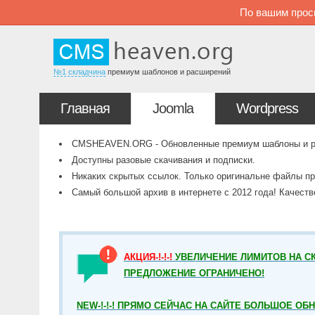
По вашим прос
№1 складчина
премиум шаблонов и расширений
Главная
Joomla
Wordpress
CMSHEAVEN.ORG - Обновленные премиум шаблоны и рас
Доступны разовые скачивания и подписки.
Никаких скрытых ссылок. Только оригинальне файлы пр
Самый большой архив в интернете с 2012 года! Качест
АКЦИЯ-!-!-!
УВЕЛИЧЕНИЕ ЛИМИТОВ НА СК
ПРЕДЛОЖЕНИЕ ОГРАНИЧЕНО!
NEW-!-!-! ПРЯМО СЕЙЧАС НА САЙТЕ БОЛЬШОЕ ОБ