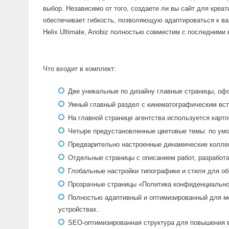
выбор. Независимо от того, создаете ли вы сайт для креа
обеспечивает гибкость, позволяющую адаптироваться к ва
Helix Ultimate, Anobiz полностью совместим с последними
Что входит в комплект:
Две уникальные по дизайну главные страницы, офо
Умный главный раздел с кинематографическим вс
На главной странице агентства используется карт
Четыре предустановленные цветовые темы: по умо
Предварительно настроенные динамические коллек
Отдельные страницы с описанием работ, разработа
Глобальные настройки типографики и стиля для о
Прозрачные страницы «Политика конфиденциальнос
Полностью адаптивный и оптимизированный для мо
устройствах.
SEO-оптимизированная структура для повышения 