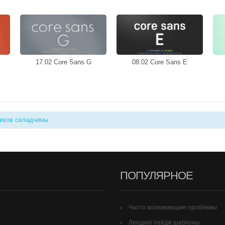
17.02 Core Sans G
08.02 Core Sans E
иков складчины
ПОПУЛЯРНОЕ
Часто возникающие проблемы
Лендинг пейдж шаблоны