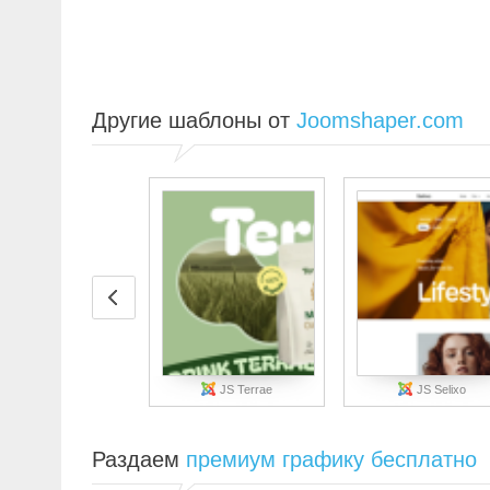
Другие шаблоны от
Joomshaper.com
JS Terrae
JS Selixo
Раздаем
премиум графику бесплатно