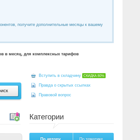
понентов, получите дополнительные месяцы к вашему
тов в месяц, для комплексных тарифов
Вступить в складчину
СКИДКА
80%
Правда о скрытых ссылках
Правовой вопрос
Категории
По автору
По тематике