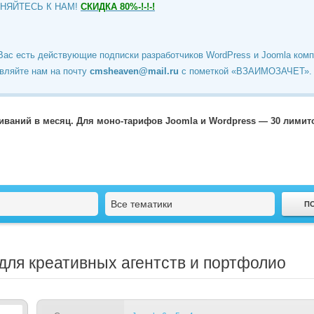
ИНЯЙТЕСЬ К НАМ!
СКИДКА 80%-!-!-!
Вас есть действующие подписки разработчиков WordPress и Joomla ком
вляйте нам на почту
cmsheaven@mail.ru
c пометкой «ВЗАИМОЗАЧЕТ».
чиваний в месяц. Для моно-тарифов Joomla и Wordpress — 30 лими
Все тематики
 для креативных агентств и портфолио