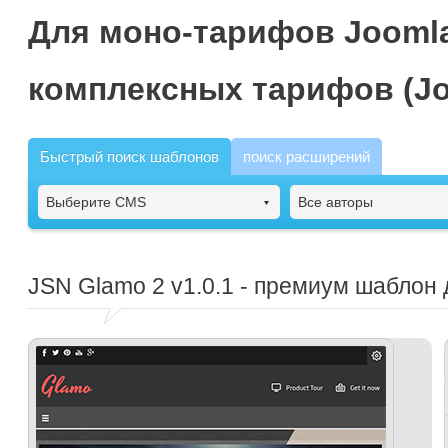
Для моно-тарифов Joomla
комплексных тарифов (Jo
Быстрый поиск шаблонов
поиск расширений
Выберите CMS
Все авторы
JSN Glamo 2
v1.0.1 - премиум шаблон 