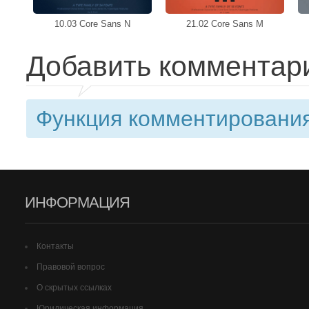
10.03 Core Sans N
21.02 Core Sans M
Добавить комментар
Функция комментирования
ИНФОРМАЦИЯ
Контакты
Правовой вопрос
О скрытых ссылках
Юридическая информация