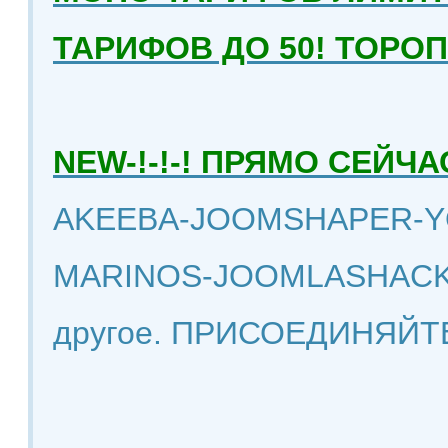
ТАРИФОВ ДО 50! ТОРО
NEW-!-!-! ПРЯМО СЕЙ
AKEEBA-JOOMSHAPER-Y
MARINOS-JOOMLASHACK
другое. ПРИСОЕДИНЯЙТ