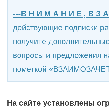
---В Н И М А Н И Е , В З А
действующие подписки ра
получите дополнительные
вопросы и предложения н
пометкой «ВЗАИМОЗАЧЕТ
На сайте установлены ог