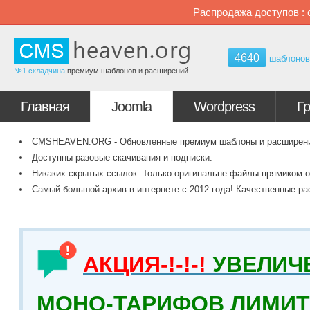
Распродажа доступов :
4640
шаблоно
№1 складчина
премиум шаблонов и расширений
Главная
Joomla
Wordpress
Г
CMSHEAVEN.ORG - Обновленные премиум шаблоны и расширения 
Доступны разовые скачивания и подписки.
Никаких скрытых ссылок. Только оригинальне файлы прямиком о
Самый большой архив в интернете с 2012 года! Качественные ра
АКЦИЯ-!-!-!
УВЕЛИЧ
МОНО-ТАРИФОВ ЛИМИТ 