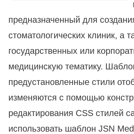
предназначенный для создания
стоматологических клиник, а 
государственных или корпора
медицинскую тематику. Шабло
предустановленные стили отоб
изменяются с помощью констру
редактирования CSS стилей са
использовать шаблон JSN Medis