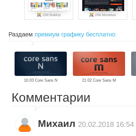
JSN BuildUp
JSN Moviebox
Раздаем
премиум графику бесплатно
10.03 Core Sans N
21.02 Core Sans M
Комментарии
Михаил
20.02.2018 16:54