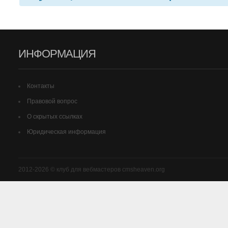
ИНФОРМАЦИЯ
Контакты
Правовой вопрос
О скрытых ссылках
Юридическая информация
2012-2026 © клуб для вебмастеров cmsheaven.org