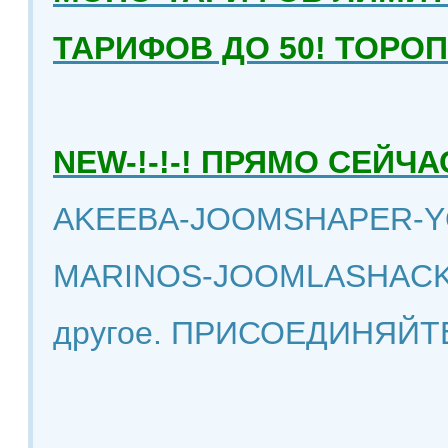
ТАРИФОВ ДО 50! ТОРО
NEW-!-!-! ПРЯМО СЕЙ
AKEEBA-JOOMSHAPER-Y
MARINOS-JOOMLASHACK
другое. ПРИСОЕДИНЯЙТ