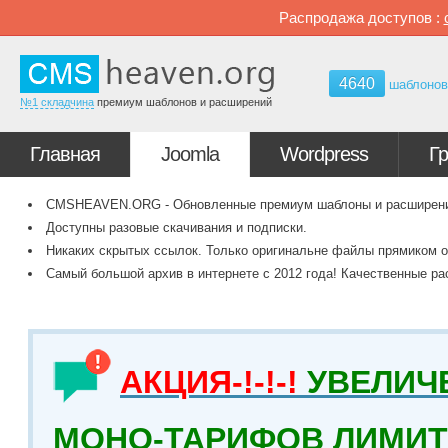
Распродажа доступов :
4640
шаблоно
№1 складчина
премиум шаблонов и расширений
Главная
Joomla
Wordpress
Г
CMSHEAVEN.ORG - Обновленные премиум шаблоны и расширения 
Доступны разовые скачивания и подписки.
Никаких скрытых ссылок. Только оригинальне файлы прямиком о
Самый большой архив в интернете с 2012 года! Качественные ра
АКЦИЯ-!-!-!
УВЕЛИЧ
МОНО-ТАРИФОВ ЛИМИТ 