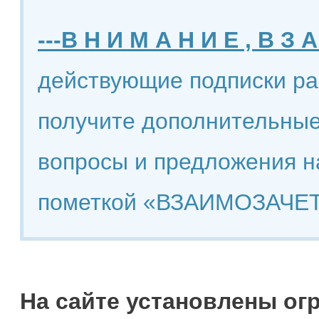
---В Н И М А Н И Е , В З А
действующие подписки ра
получите дополнительные
вопросы и предложения н
пометкой «ВЗАИМОЗАЧЕТ
На сайте установлены ог