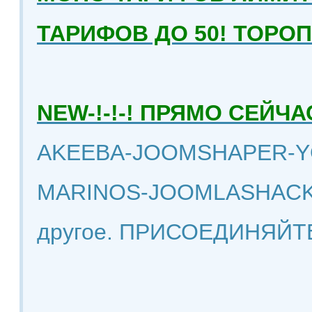
ТАРИФОВ ДО 50! ТОРО
NEW-!-!-! ПРЯМО СЕЙ
AKEEBA-JOOMSHAPER-Y
MARINOS-JOOMLASHACK
другое. ПРИСОЕДИНЯЙТ