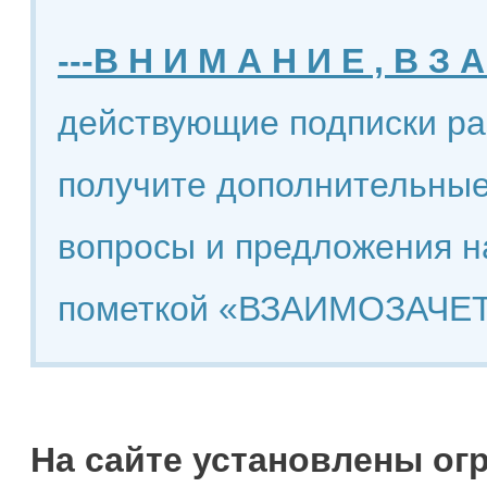
---В Н И М А Н И Е , В З А
действующие подписки ра
получите дополнительные
вопросы и предложения н
пометкой «ВЗАИМОЗАЧЕТ
На сайте установлены ог