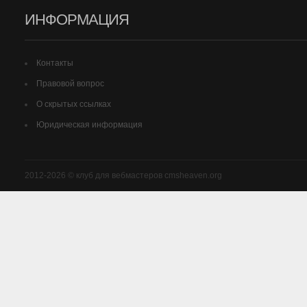
ИНФОРМАЦИЯ
Контакты
Правовой вопрос
О скрытых ссылках
Юридическая информация
2012-2026 © клуб для вебмастеров cmsheaven.org