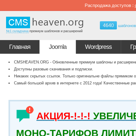
Распродажа доступов :
4640
шаблоно
№1 складчина
премиум шаблонов и расширений
Главная
Joomla
Wordpress
Г
CMSHEAVEN.ORG - Обновленные премиум шаблоны и расширения 
Доступны разовые скачивания и подписки.
Никаких скрытых ссылок. Только оригинальне файлы прямиком о
Самый большой архив в интернете с 2012 года! Качественные ра
АКЦИЯ-!-!-!
УВЕЛИЧ
МОНО-ТАРИФОВ ЛИМИТ 