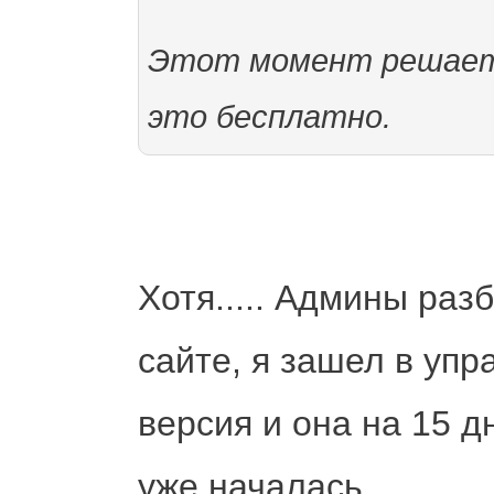
Этот момент решаетс
это бесплатно.
Хотя..... Админы раз
сайте, я зашел в упр
версия и она на 15 д
уже началась...