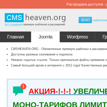
Распродажа доступов :
4640
шаблоно
№1 складчина
премиум шаблонов и расширений
Главная
Joomla
Wordpress
Г
CMSHEAVEN.ORG - Обновленные премиум шаблоны и расширения 
Доступны разовые скачивания и подписки.
Никаких скрытых ссылок. Только оригинальне файлы прямиком о
Самый большой архив в интернете с 2012 года! Качественные ра
АКЦИЯ-!-!-!
УВЕЛИЧ
МОНО-ТАРИФОВ ЛИМИТ 