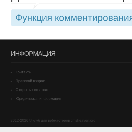
Функция комментирования
ИНФОРМАЦИЯ
Контакты
Правовой вопрос
О скрытых ссылках
Юридическая информация
2012-2026 © клуб для вебмастеров cmsheaven.org