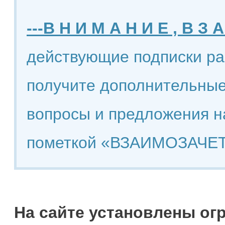
---В Н И М А Н И Е , В З А
действующие подписки ра
получите дополнительные
вопросы и предложения н
пометкой «ВЗАИМОЗАЧЕТ
На сайте установлены ог