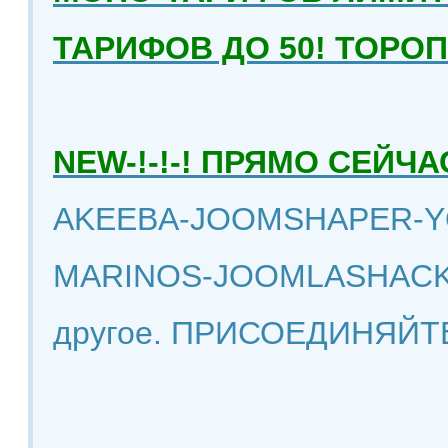
ТАРИФОВ ДО 50! ТОРО
NEW-!-!-! ПРЯМО СЕЙ
AKEEBA-JOOMSHAPER-Y
MARINOS-JOOMLASHACK
другое. ПРИСОЕДИНЯЙТ