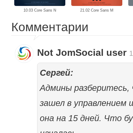
10.03 Core Sans N
21.02 Core Sans M
Комментарии
Not JomSocial user
1
Сергей:
Админы разберитесь, 
зашел в управлением 
она на 15 дней. Что б