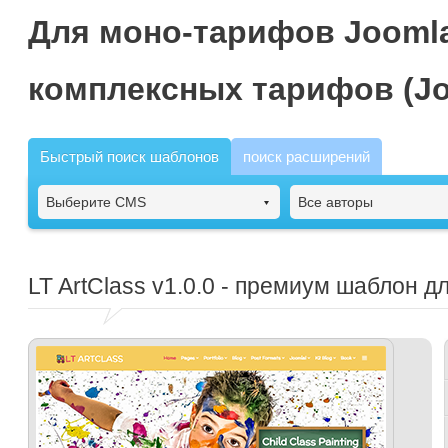
Для моно-тарифов Joomla
комплексных тарифов (Jo
Быстрый поиск шаблонов
поиск расширений
Выберите CMS
Все авторы
LT ArtClass
v1.0.0 - премиум шаблон д