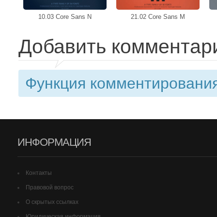
10.03 Core Sans N
21.02 Core Sans M
Добавить комментар
Функция комментирования
ИНФОРМАЦИЯ
Контакты
Правовой вопрос
О скрытых ссылках
Юридическая информация