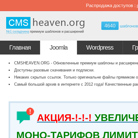
Распродажа доступов :
4640
шаблоно
№1 складчина
премиум шаблонов и расширений
Главная
Joomla
Wordpress
Г
CMSHEAVEN.ORG - Обновленные премиум шаблоны и расширения 
Доступны разовые скачивания и подписки.
Никаких скрытых ссылок. Только оригинальне файлы прямиком о
Самый большой архив в интернете с 2012 года! Качественные ра
АКЦИЯ-!-!-!
УВЕЛИЧ
МОНО-ТАРИФОВ ЛИМИТ 