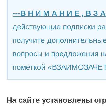
---В Н И М А Н И Е , В З А
действующие подписки ра
получите дополнительные
вопросы и предложения н
пометкой «ВЗАИМОЗАЧЕТ
На сайте установлены ог