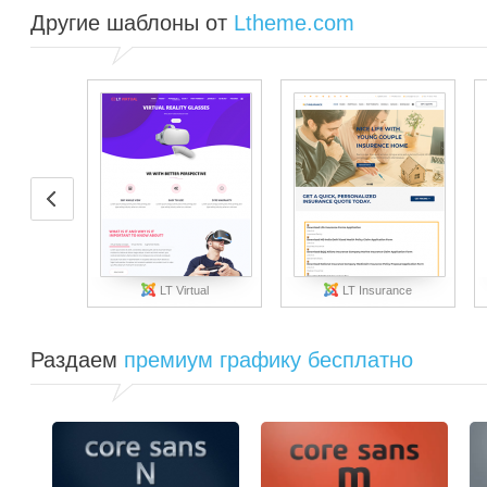
Другие шаблоны от
Ltheme.com
LT Virtual
LT Insurance
Раздаем
премиум графику бесплатно