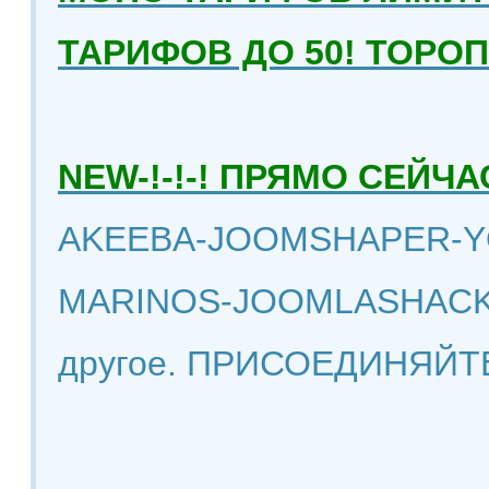
ТАРИФОВ ДО 50! ТОРО
NEW-!-!-! ПРЯМО СЕЙ
AKEEBA-JOOMSHAPER-Y
MARINOS-JOOMLASHACK
другое. ПРИСОЕДИНЯЙТ