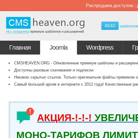
Распродажа доступов :
4640
шаблоно
№1 складчина
премиум шаблонов и расширений
Главная
Joomla
Wordpress
Г
CMSHEAVEN.ORG - Обновленные премиум шаблоны и расширения 
Доступны разовые скачивания и подписки.
Никаких скрытых ссылок. Только оригинальне файлы прямиком о
Самый большой архив в интернете с 2012 года! Качественные ра
АКЦИЯ-!-!-!
УВЕЛИЧ
МОНО-ТАРИФОВ ЛИМИТ 