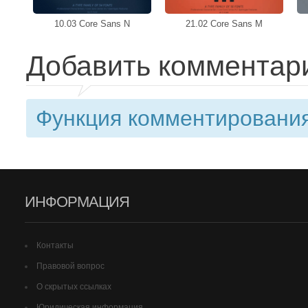
10.03 Core Sans N
21.02 Core Sans M
Добавить комментар
Функция комментирования
ИНФОРМАЦИЯ
Контакты
Правовой вопрос
О скрытых ссылках
Юридическая информация