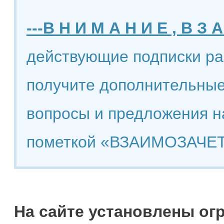
---В Н И М А Н И Е , В З А
действующие подписки ра
получите дополнительные
вопросы и предложения н
пометкой «ВЗАИМОЗАЧЕТ
На сайте установлены ог