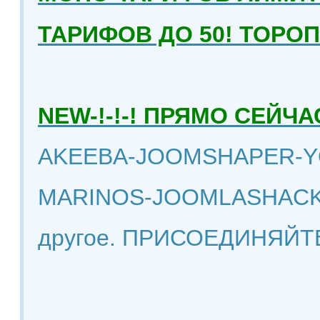
ТАРИФОВ ДО 50! ТОРО
NEW-!-!-! ПРЯМО СЕЙ
AKEEBA-JOOMSHAPER-Y
MARINOS-JOOMLASHACK
другое. ПРИСОЕДИНЯЙТ