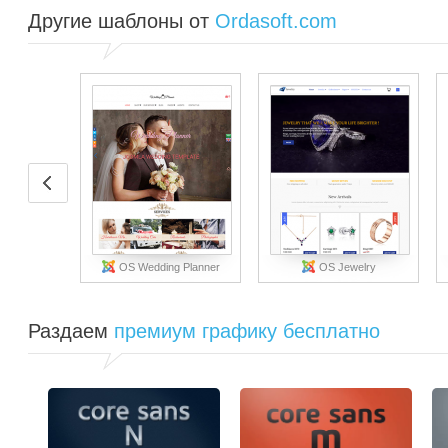
Другие шаблоны от
Ordasoft.com
OS Wedding Planner
OS Jewelry
Раздаем
премиум графику бесплатно