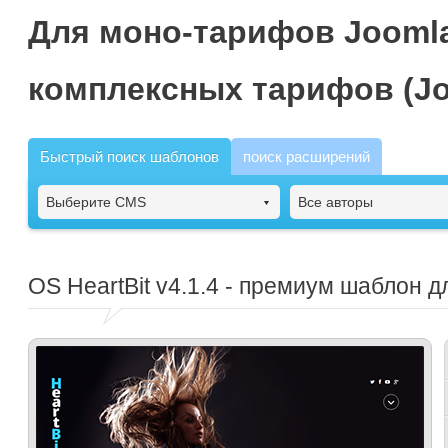
Для моно-тарифов Joomla
комплексных тарифов (Jo
Быстрый поиск шаблонов
поиск расширений
Выберите CMS
Все авторы
OS HeartBit
v4.1.4 - премиум шаблон д