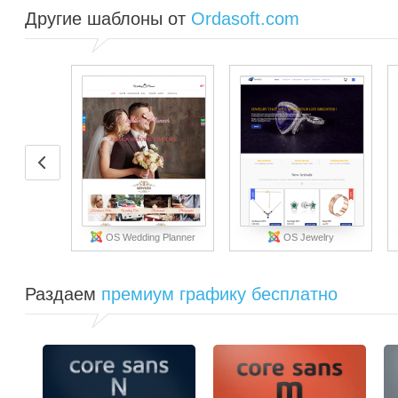
Другие шаблоны от
Ordasoft.com
OS Wedding Planner
OS Jewelry
Раздаем
премиум графику бесплатно