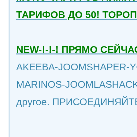
ТАРИФОВ ДО 50! ТОРО
NEW-!-!-! ПРЯМО СЕЙ
AKEEBA-JOOMSHAPER-Y
MARINOS-JOOMLASHACK
другое. ПРИСОЕДИНЯЙТ