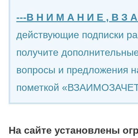
---В Н И М А Н И Е , В З А
действующие подписки ра
получите дополнительные
вопросы и предложения н
пометкой «ВЗАИМОЗАЧЕТ
На сайте установлены ог