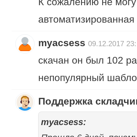
К сожалению не могу 
автоматизированная 
myacsess
09.12.2017 23
скачан он был 102 р
непопулярный шаблон
Поддержка складч
myacsess: