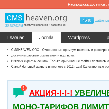
Распродажа доступов :
4640
шаблоно
№1 складчина
премиум шаблонов и расширений
Главная
Joomla
Wordpress
Г
CMSHEAVEN.ORG - Обновленные премиум шаблоны и расширения 
Доступны разовые скачивания и подписки.
Никаких скрытых ссылок. Только оригинальне файлы прямиком о
Самый большой архив в интернете с 2012 года! Качественные ра
АКЦИЯ-!-!-!
УВЕЛИЧ
МОНО-ТАРИФОВ ЛИМИТ 