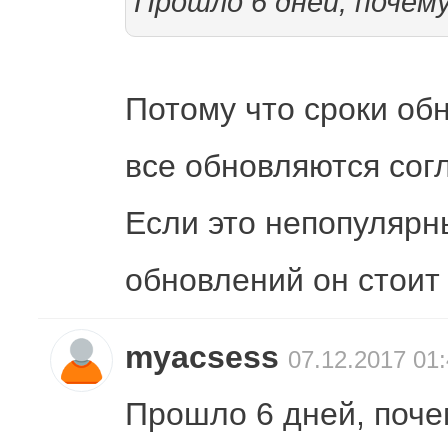
Прошло 6 дней, почем
Потому что сроки об
все обновляются сог
Если это непопулярн
обновлений он стоит
myacsess
07.12.2017 01
Прошло 6 дней, поче