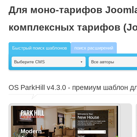
Для моно-тарифов Joomla
комплексных тарифов (Jo
Быстрый поиск шаблонов
поиск расширений
Выберите CMS
Все авторы
OS ParkHill
v4.3.0 - премиум шаблон д