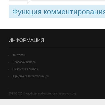
Функция комментирования
ИНФОРМАЦИЯ
Контакты
Правовой вопрос
О скрытых ссылках
Юридическая информация
2012-2026 © клуб для вебмастеров cmsheaven.org