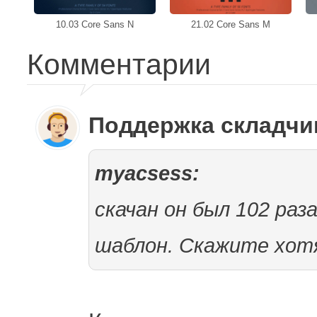
10.03 Core Sans N
21.02 Core Sans M
Комментарии
Поддержка складч
myacsess:
скачан он был 102 раз
шаблон. Скажите хотя