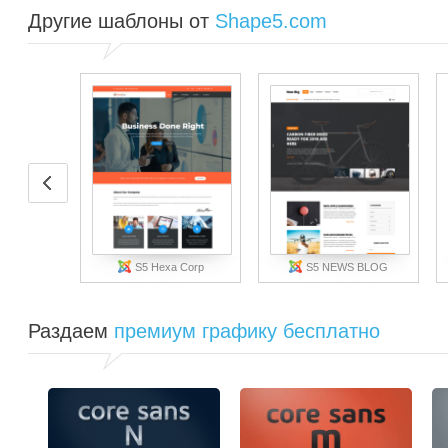
Другие шаблоны от
Shape5.com
S5 Hexa Corp
S5 NEWS BLOG
Раздаем
премиум графику бесплатно