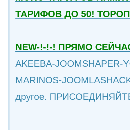
ТАРИФОВ ДО 50! ТОРО
NEW-!-!-! ПРЯМО СЕЙ
AKEEBA-JOOMSHAPER-Y
MARINOS-JOOMLASHACK
другое. ПРИСОЕДИНЯЙТ