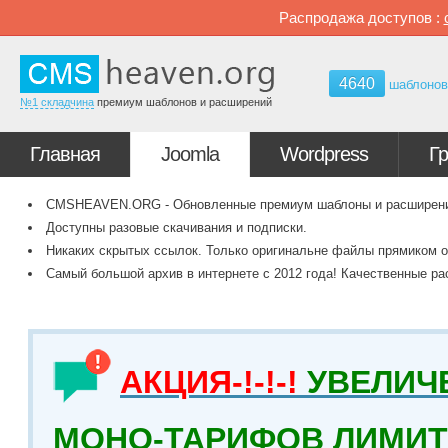
Распродажа доступов :
4640
шаблоно
№1 складчина
премиум шаблонов и расширений
Главная
Joomla
Wordpress
Г
CMSHEAVEN.ORG - Обновленные премиум шаблоны и расширения 
Доступны разовые скачивания и подписки.
Никаких скрытых ссылок. Только оригинальне файлы прямиком о
Самый большой архив в интернете с 2012 года! Качественные ра
АКЦИЯ-!-!-!
УВЕЛИЧ
МОНО-ТАРИФОВ ЛИМИТ 