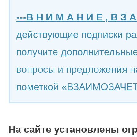
---В Н И М А Н И Е , В З А
действующие подписки ра
получите дополнительные
вопросы и предложения н
пометкой «ВЗАИМОЗАЧЕТ
На сайте установлены ог