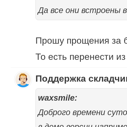
Да все они встроены
Прошу прощения за б
То есть перенести из 
Поддержка складч
waxsmile:
Доброго времени суто
в демо версии наприме