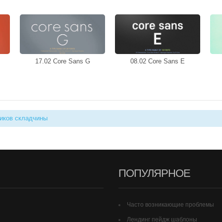
17.02 Core Sans G
08.02 Core Sans E
иков складчины
ПОПУЛЯРНОЕ
Часто возникающие проблемы
Лендинг пейдж шаблоны