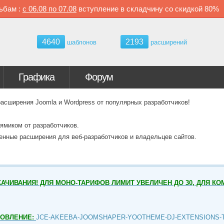
ьбам :
с
06.08 по
07.08
вступление в складчину со скидкой
80%
4640
2193
шаблонов
расширений
Графика
Форум
ширения Joomla и Wordpress от популярных разработчиков!
ямиком от разработчиков.
венные расширения для веб-разработчиков и владельцев сайтов.
АЧИВАНИЯ! ДЛЯ МОНО-ТАРИФОВ ЛИМИТ УВЕЛИЧЕН ДО 30, ДЛЯ КО
НОВЛЕНИЕ:
JCE-AKEEBA-JOOMSHAPER-YOOTHEME-DJ-EXTENSIONS-