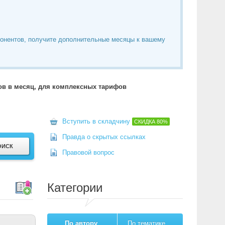
понентов, получите дополнительные месяцы к вашему
тов в месяц, для комплексных тарифов
Вступить в складчину
СКИДКА
80%
Правда о скрытых ссылках
Правовой вопрос
Категории
По автору
По тематике