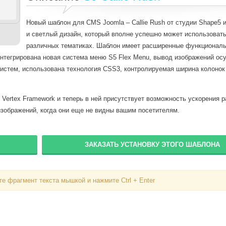
Новый шаблон для CMS Joomla – Callie Rush от студии Shape5 
и светлый дизайн, который вполне успешно может использовать
различных тематиках. Шаблон имеет расширенные функционал
 интегрирована новая система меню S5 Flex Menu, вывод изображений ос
истем, использована технология CSS3, контролируемая ширина колонок
Vertex Framework и теперь в ней присутствует возможность ускорения р
изображений, когда они еще не видны вашим посетителям.
ЗАКАЗАТЬ УСТАНОВКУ ЭТОГО ШАБЛОНА
Вход
е фрагмент текста мышкой и нажмите Ctrl + Enter
Логин