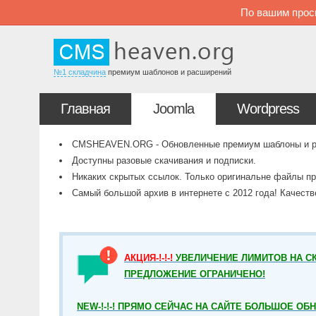
По вашим прос
№1 складчина
премиум шаблонов и расширений
Главная
Joomla
Wordpress
CMSHEAVEN.ORG - Обновленные премиум шаблоны и рас
Доступны разовые скачивания и подписки.
Никаких скрытых ссылок. Только оригинальне файлы пр
Самый большой архив в интернете с 2012 года! Качест
АКЦИЯ-!-!-!
УВЕЛИЧЕНИЕ ЛИМИТОВ НА СК
ПРЕДЛОЖЕНИЕ ОГРАНИЧЕНО!
NEW-!-!-! ПРЯМО СЕЙЧАС НА САЙТЕ БОЛЬШОЕ ОБ