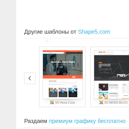
Другие шаблоны от
Shape5.com
S5 Hexa Corp
S5 NEWS BLOG
Раздаем
премиум графику бесплатно