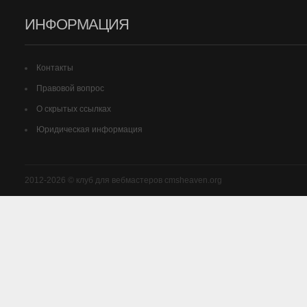
ИНФОРМАЦИЯ
Контакты
Правовой вопрос
О скрытых ссылках
Юридическая информация
2012-2026 © клуб для вебмастеров cmsheaven.org