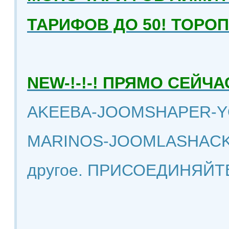
ТАРИФОВ ДО 50! ТОРО
NEW-!-!-! ПРЯМО СЕЙ
AKEEBA-JOOMSHAPER-Y
MARINOS-JOOMLASHACK
другое. ПРИСОЕДИНЯЙТ