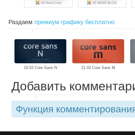
S5 Hexa Corp
S5 NEWS BLOG
Раздаем
премиум графику бесплатно
10.03 Core Sans N
21.02 Core Sans M
Добавить комментар
Функция комментирования