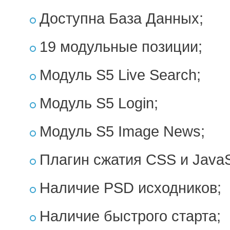
Доступна База Данных;
19 модульные позиции;
Модуль S5 Live Search;
Модуль S5 Login;
Модуль S5 Image News;
Плагин сжатия CSS и JavaS
Наличие PSD исходников;
Наличие быстрого старта;