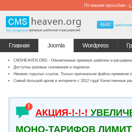
По вашим просьбам :
4640
шаблоно
№1 складчина
премиум шаблонов и расширений
Главная
Joomla
Wordpress
Г
CMSHEAVEN.ORG - Обновленные премиум шаблоны и расширения 
Доступны разовые скачивания и подписки.
Никаких скрытых ссылок. Только оригинальне файлы прямиком о
Самый большой архив в интернете с 2012 года! Качественные ра
АКЦИЯ-!-!-!
УВЕЛИЧ
МОНО-ТАРИФОВ ЛИМИТ 