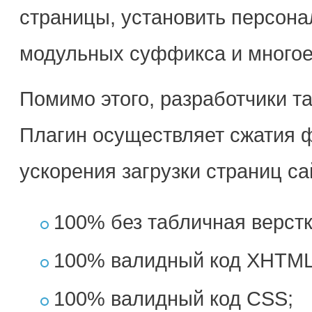
страницы, установить персона
модульных суффикса и многое
Помимо этого, разработчики т
Плагин осуществляет сжатия ф
ускорения загрузки страниц 
100% без табличная верстк
100% валидный код XHTML
100% валидный код CSS;