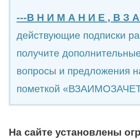
---В Н И М А Н И Е , В З А
действующие подписки ра
получите дополнительные
вопросы и предложения н
пометкой «ВЗАИМОЗАЧЕТ
На сайте установлены ог