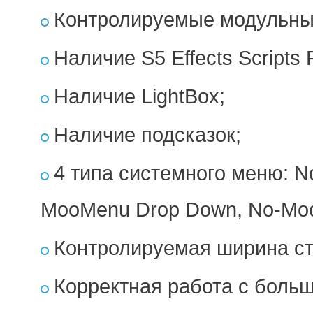
Контролируемые модульны
Наличие S5 Effects Scripts 
Наличие LightBox;
Наличие подсказок;
4 типа системного меню: N
MooMenu Drop Down, No-MooM
Контролируемая ширина ст
Корректная работа с боль