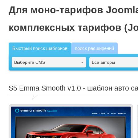
Для моно-тарифов Joomla
комплексных тарифов (Jo
Быстрый поиск шаблонов
поиск расширений
Выберите CMS
Все авторы
S5 Emma Smooth
v1.0 - шаблон авто с