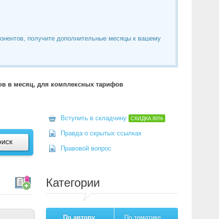
понентов, получите дополнительные месяцы к вашему
тов в месяц, для комплексных тарифов
Вступить в складчину
СКИДКА
80%
Правда о скрытых ссылках
Правовой вопрос
Категории
По автору
По тематике