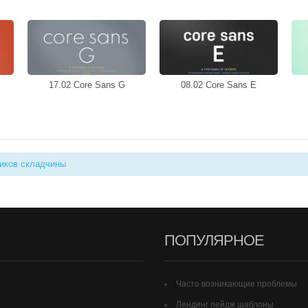
17.02 Core Sans G
08.02 Core Sans E
иков складчины
ПОПУЛЯРНОЕ
Часто возникающие проблемы
Лендинг пейдж шаблоны