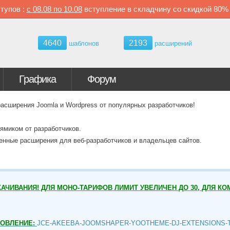
тупов :
с
08.08 по
10.08
вступление в складчину со скидкой
80
4640
2193
шаблонов
расширений
Графика
Форум
ширения Joomla и Wordpress от популярных разработчиков!
ямиком от разработчиков.
венные расширения для веб-разработчиков и владельцев сайтов.
АЧИВАНИЯ! ДЛЯ МОНО-ТАРИФОВ ЛИМИТ УВЕЛИЧЕН ДО 30, ДЛЯ КО
НОВЛЕНИЕ:
JCE-AKEEBA-JOOMSHAPER-YOOTHEME-DJ-EXTENSIONS-