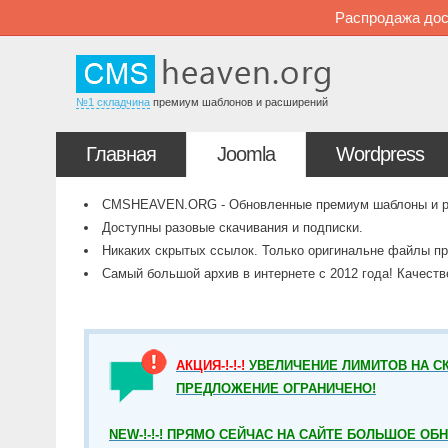
Распродажа дос
№1 складчина
премиум шаблонов и расширений
Главная
Joomla
Wordpress
CMSHEAVEN.ORG - Обновленные премиум шаблоны и рас
Доступны разовые скачивания и подписки.
Никаких скрытых ссылок. Только оригинальне файлы пр
Самый большой архив в интернете с 2012 года! Качест
АКЦИЯ-!-!-!
УВЕЛИЧЕНИЕ ЛИМИТОВ НА СК
ПРЕДЛОЖЕНИЕ ОГРАНИЧЕНО!
NEW-!-!-! ПРЯМО СЕЙЧАС НА САЙТЕ БОЛЬШОЕ ОБ