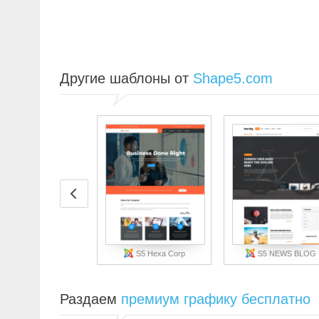
Другие шаблоны от
Shape5.com
S5 Hexa Corp
S5 NEWS BLOG
Раздаем
премиум графику бесплатно