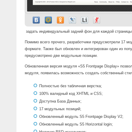
задать индивидуальный задний фон для каждой страницы
Помимо всего прочего, разработчики предусмотрели 17 мо
формате. Также был обновлен и интегрирован один из попу
предусмотрено две модульные позиции.
Обновленная версия модуля «S5 Frontpage Display» позв
модуля, появилась возможность создать собственный сти
Полностью без табличная верстка;
100% валидный код XHTML и CSS;
Доступна База Данных;
17 модульных позиций;
Обновленный модуль S5 Frontpage Display V2;
Обновленный модуль S5 Horizontal login;
Наличие PSD исходников;