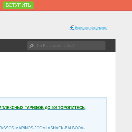
ВСТУПИТЬ
%
Вход для складчиков
МПЛЕКСНЫХ ТАРИФОВ ДО 50! ТОРОПИТЕСЬ,
TASSOS MARINOS-JOOMLASHACK-BALBOOA-