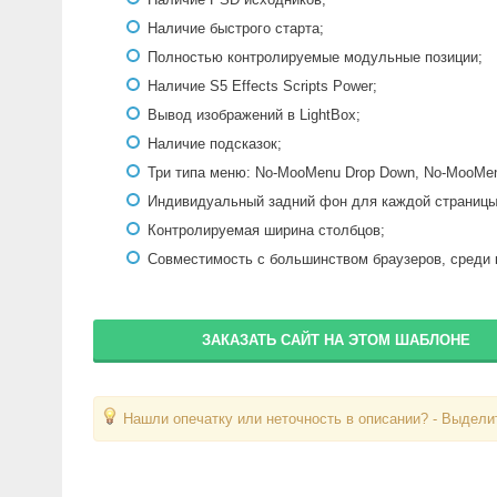
Наличие быстрого старта;
Полностью контролируемые модульные позиции;
Наличие S5 Effects Scripts Power;
Вывод изображений в LightBox;
Наличие подсказок;
Три типа меню: No-MooMenu Drop Down, No-MooMenu
Индивидуальный задний фон для каждой страницы
Контролируемая ширина столбцов;
Совместимость с большинством браузеров, среди к
ЗАКАЗАТЬ САЙТ НА ЭТОМ ШАБЛОНЕ
Нашли опечатку или неточность в описании? - Выделит