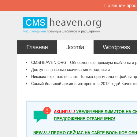
По вашим прос
№1 складчина
премиум шаблонов и расширений
Главная
Joomla
Wordpress
CMSHEAVEN.ORG - Обновленные премиум шаблоны и рас
Доступны разовые скачивания и подписки.
Никаких скрытых ссылок. Только оригинальне файлы пр
Самый большой архив в интернете с 2012 года! Качест
АКЦИЯ-!-!-!
УВЕЛИЧЕНИЕ ЛИМИТОВ НА СК
ПРЕДЛОЖЕНИЕ ОГРАНИЧЕНО!
NEW-!-!-! ПРЯМО СЕЙЧАС НА САЙТЕ БОЛЬШОЕ ОБ