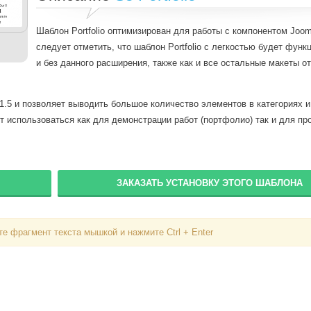
Шаблон Portfolio оптимизирован для работы с компонентом Joom
следует отметить, что шаблон Portfolio с легкостью будет функ
и без данного расширения, также как и все остальные макеты о
1.5 и позволяет выводить большое количество элементов в категориях и
т использоваться как для демонстрации работ (портфолио) так и для пр
ЗАКАЗАТЬ УСТАНОВКУ ЭТОГО ШАБЛОНА
е фрагмент текста мышкой и нажмите Ctrl + Enter
Вход
Логин