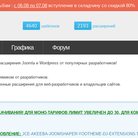
ьбам :
с
06.08 по
07.08
вступление в складчину со скидкой
80%
4640
2193
шаблонов
расширений
Графика
Форум
ширения Joomla и Wordpress от популярных разработчиков!
ямиком от разработчиков.
венные расширения для веб-разработчиков и владельцев сайтов.
АЧИВАНИЯ! ДЛЯ МОНО-ТАРИФОВ ЛИМИТ УВЕЛИЧЕН ДО 30, ДЛЯ КО
НОВЛЕНИЕ:
JCE-AKEEBA-JOOMSHAPER-YOOTHEME-DJ-EXTENSIONS-