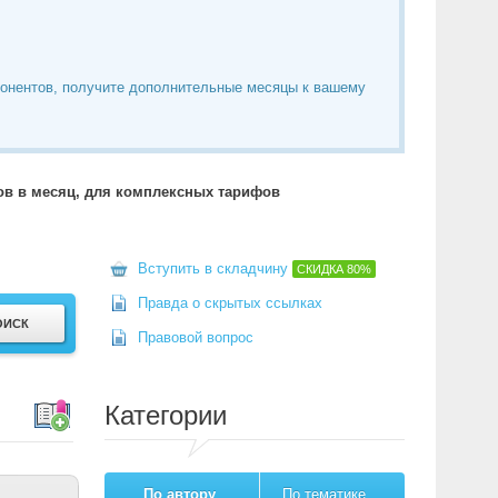
понентов, получите дополнительные месяцы к вашему
тов в месяц, для комплексных тарифов
Вступить в складчину
СКИДКА
80%
Правда о скрытых ссылках
Правовой вопрос
Категории
По автору
По тематике