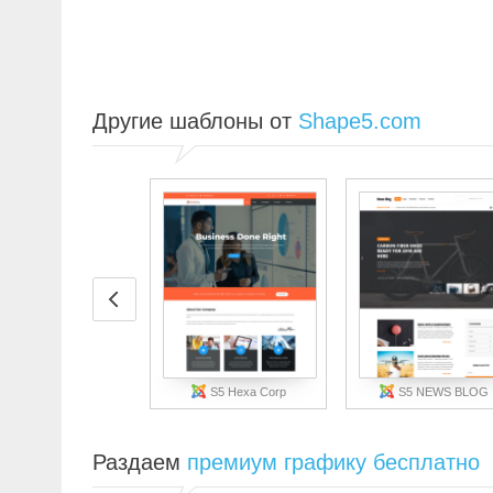
Другие шаблоны от
Shape5.com
S5 Hexa Corp
S5 NEWS BLOG
Раздаем
премиум графику бесплатно