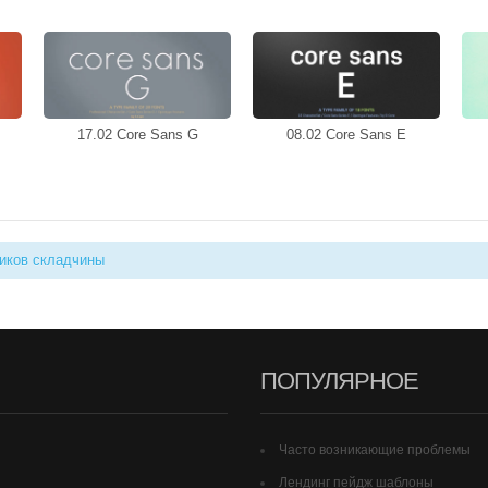
17.02 Core Sans G
08.02 Core Sans E
иков складчины
ПОПУЛЯРНОЕ
Часто возникающие проблемы
Лендинг пейдж шаблоны