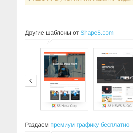
Другие шаблоны от
Shape5.com
S5 Hexa Corp
S5 NEWS BLOG
Раздаем
премиум графику бесплатно