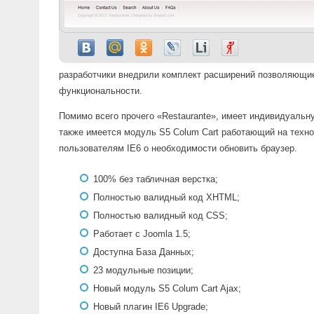
разработчики внедрили комплект расширений позволяющие
функциональности.
Помимо всего прочего «Restaurante», имеет индивидуаль
также имеется модуль S5 Colum Cart работающий на техно
пользователям IE6 о необходимости обновить браузер.
100% без табличная верстка;
Полностью валидный код XHTML;
Полностью валидный код CSS;
Работает с Joomla 1.5;
Доступна База Данных;
23 модульные позиции;
Новый модуль S5 Colum Cart Ajax;
Новый плагин IE6 Upgrade;