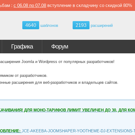
ьбам :
с
06.08 по
07.08
вступление в складчину со скидкой
80%
4640
2193
шаблонов
расширений
Графика
Форум
ширения Joomla и Wordpress от популярных разработчиков!
ямиком от разработчиков.
венные расширения для веб-разработчиков и владельцев сайтов.
АЧИВАНИЯ! ДЛЯ МОНО-ТАРИФОВ ЛИМИТ УВЕЛИЧЕН ДО 30, ДЛЯ КО
НОВЛЕНИЕ:
JCE-AKEEBA-JOOMSHAPER-YOOTHEME-DJ-EXTENSIONS-