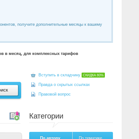
понентов, получите дополнительные месяцы к вашему
тов в месяц, для комплексных тарифов
Вступить в складчину
СКИДКА
80%
Правда о скрытых ссылках
Правовой вопрос
Категории
По автору
По тематике