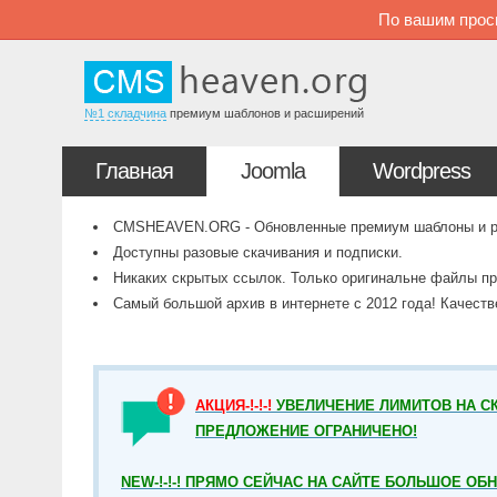
По вашим прос
№1 складчина
премиум шаблонов и расширений
Главная
Joomla
Wordpress
CMSHEAVEN.ORG - Обновленные премиум шаблоны и рас
Доступны разовые скачивания и подписки.
Никаких скрытых ссылок. Только оригинальне файлы пр
Самый большой архив в интернете с 2012 года! Качест
АКЦИЯ-!-!-!
УВЕЛИЧЕНИЕ ЛИМИТОВ НА СК
ПРЕДЛОЖЕНИЕ ОГРАНИЧЕНО!
NEW-!-!-! ПРЯМО СЕЙЧАС НА САЙТЕ БОЛЬШОЕ ОБ