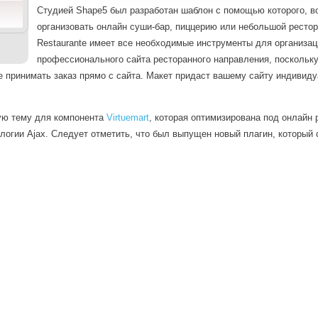
Студией Shape5 был разработан шаблон с помощью которого, 
организовать онлайн суши-бар, пиццерию или небольшой ресто
Restaurante имеет все необходимые инструменты для организац
профессионального сайта ресторанного направления, поскольк
 принимать заказ прямо с сайта. Макет придаст вашему сайту индивиду
ную тему для компонента
Virtuemart
, которая оптимизирована под онлайн 
логии Ajax. Следует отметить, что был выпущен новый плагин, который
Вход
Логин