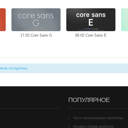
17.02 Core Sans G
08.02 Core Sans E
иков складчины
ПОПУЛЯРНОЕ
Часто возникающие проблемы
Лендинг пейдж шаблоны