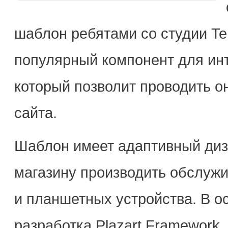
шаблон ребятами со студии Te
популярный компонент для ин
который позволит проводить о
сайта.
Шаблон имеет адаптивный диз
магазину производить обслуж
и планшетных устройства. В о
разработка Plazart Framework,