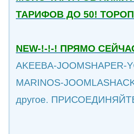
ТАРИФОВ ДО 50! ТОРО
NEW-!-!-! ПРЯМО СЕЙ
AKEEBA-JOOMSHAPER-Y
MARINOS-JOOMLASHACK
другое. ПРИСОЕДИНЯЙТ