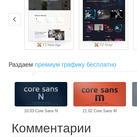
TZ New Age
TZ Oraz
Раздаем
премиум графику бесплатно
10.03 Core Sans N
21.02 Core Sans M
Комментарии