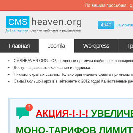
По вашим просьбам :
4640
шаблоно
№1 складчина
премиум шаблонов и расширений
Главная
Joomla
Wordpress
Г
CMSHEAVEN.ORG - Обновленные премиум шаблоны и расширения 
Доступны разовые скачивания и подписки.
Никаких скрытых ссылок. Только оригинальне файлы прямиком о
Самый большой архив в интернете с 2012 года! Качественные ра
АКЦИЯ-!-!-!
УВЕЛИЧ
МОНО-ТАРИФОВ ЛИМИТ 