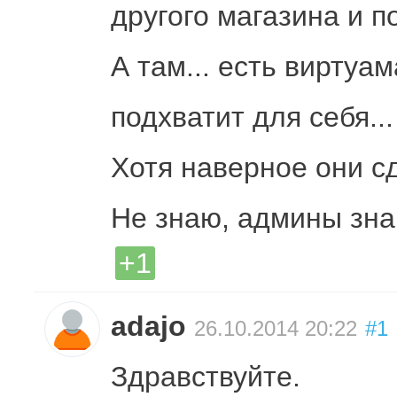
другого магазина и п
А там... есть виртуа
подхватит для себя...
Хотя наверное они сд
Не знаю, админы знаю
+1
adajo
26.10.2014 20:22
#1
Здравствуйте.