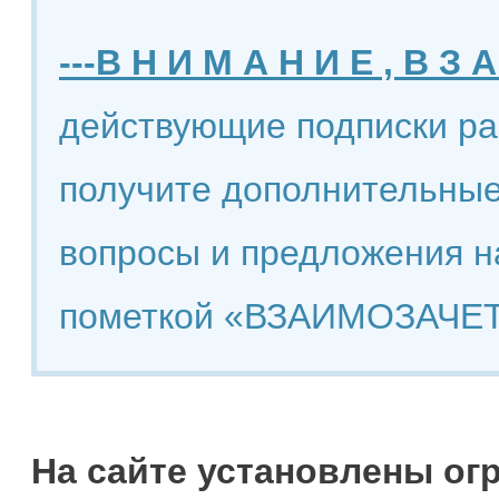
---В Н И М А Н И Е , В З А
действующие подписки ра
получите дополнительные
вопросы и предложения н
пометкой «ВЗАИМОЗАЧЕТ
На сайте установлены ог