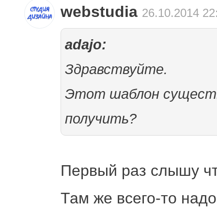
webstudia
26.10.2014 22
adajo:
Здравствуйте.
Этот шаблон существу
получить?
Первый раз слышу чт
Там же всего-то над