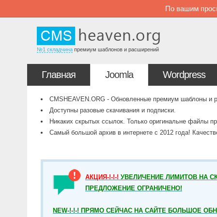
По вашим прос
№1 складчина
премиум шаблонов и расширений
Главная
Joomla
Wordpress
CMSHEAVEN.ORG - Обновленные премиум шаблоны и рас
Доступны разовые скачивания и подписки.
Никаких скрытых ссылок. Только оригинальне файлы пр
Самый большой архив в интернете с 2012 года! Качест
АКЦИЯ-!-!-!
УВЕЛИЧЕНИЕ ЛИМИТОВ НА СК
ПРЕДЛОЖЕНИЕ ОГРАНИЧЕНО!
NEW-!-!-! ПРЯМО СЕЙЧАС НА САЙТЕ БОЛЬШОЕ ОБ