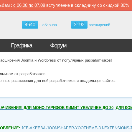
ьбам :
с
06.08 по
07.08
вступление в складчину со скидкой
80%
4640
2193
шаблонов
расширений
Графика
Форум
ширения Joomla и Wordpress от популярных разработчиков!
ямиком от разработчиков.
венные расширения для веб-разработчиков и владельцев сайтов.
АЧИВАНИЯ! ДЛЯ МОНО-ТАРИФОВ ЛИМИТ УВЕЛИЧЕН ДО 30, ДЛЯ КО
НОВЛЕНИЕ:
JCE-AKEEBA-JOOMSHAPER-YOOTHEME-DJ-EXTENSIONS-