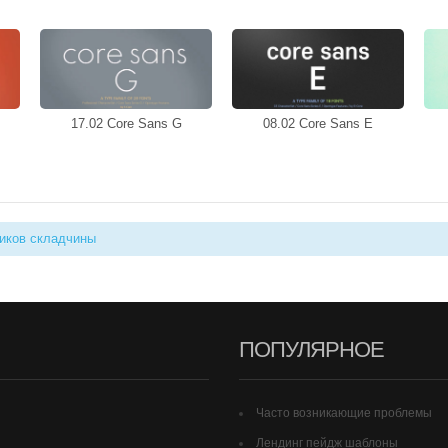
17.02 Core Sans G
08.02 Core Sans E
иков складчины
ПОПУЛЯРНОЕ
Часто возникающие проблемы
Лендинг пейдж шаблоны