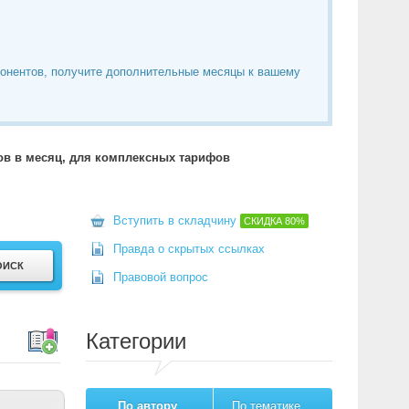
понентов, получите дополнительные месяцы к вашему
тов в месяц, для комплексных тарифов
Вступить в складчину
СКИДКА
80%
Правда о скрытых ссылках
Правовой вопрос
Категории
По автору
По тематике