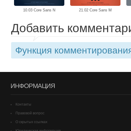
10.03 Core Sans N
21.02 Core Sans M
Добавить комментар
Функция комментирования
ИНФОРМАЦИЯ
Контакты
Правовой вопрос
О скрытых ссылках
Юридическая информация