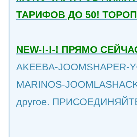
ТАРИФОВ ДО 50! ТОРО
NEW-!-!-! ПРЯМО СЕЙ
AKEEBA-JOOMSHAPER-Y
MARINOS-JOOMLASHACK
другое. ПРИСОЕДИНЯЙТ