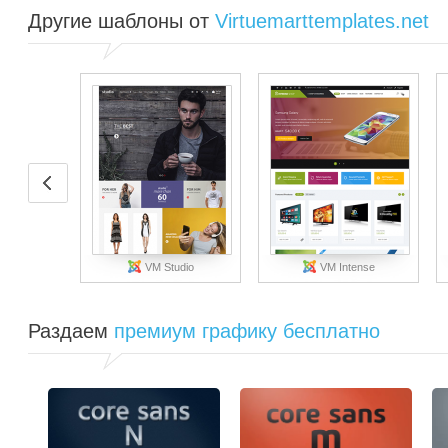
Другие шаблоны от
Virtuemarttemplates.net
VM Studio
VM Intense
Раздаем
премиум графику бесплатно