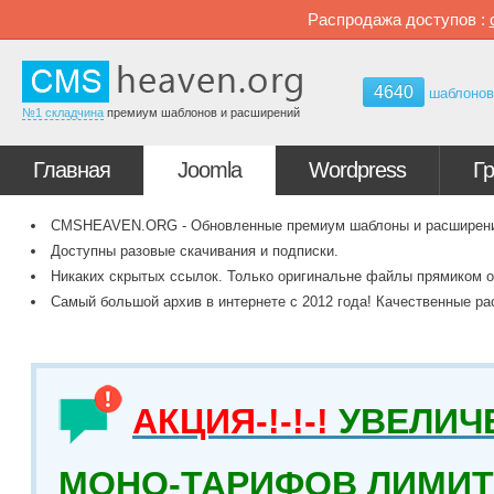
Распродажа доступов :
4640
шаблоно
№1 складчина
премиум шаблонов и расширений
Главная
Joomla
Wordpress
Г
CMSHEAVEN.ORG - Обновленные премиум шаблоны и расширения 
Доступны разовые скачивания и подписки.
Никаких скрытых ссылок. Только оригинальне файлы прямиком о
Самый большой архив в интернете с 2012 года! Качественные ра
АКЦИЯ-!-!-!
УВЕЛИЧ
МОНО-ТАРИФОВ ЛИМИТ 