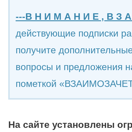
---В Н И М А Н И Е , В З А
действующие подписки ра
получите дополнительные
вопросы и предложения н
пометкой «ВЗАИМОЗАЧЕТ
На сайте установлены ог