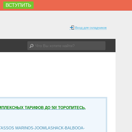
ВСТУПИТЬ
%
Вход для складчиков
МПЛЕКСНЫХ ТАРИФОВ ДО 50! ТОРОПИТЕСЬ,
TASSOS MARINOS-JOOMLASHACK-BALBOOA-