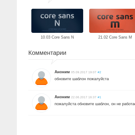
10.03 Core Sans N
21.02 Core Sans M
Комментарии
Аноним
05.09.2017 19:07
#2
обновите шаблон пожалуйста
Аноним
22.06.2017 16:37
#1
пожалуйста обновите шаблон, он не работа