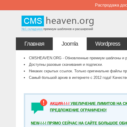
Распродажа дос
№1 складчина
премиум шаблонов и расширений
Главная
Joomla
Wordpress
CMSHEAVEN.ORG - Обновленные премиум шаблоны и рас
Доступны разовые скачивания и подписки.
Никаких скрытых ссылок. Только оригинальне файлы пр
Самый большой архив в интернете с 2012 года! Качест
АКЦИЯ-!-!-!
УВЕЛИЧЕНИЕ ЛИМИТОВ НА СК
ПРЕДЛОЖЕНИЕ ОГРАНИЧЕНО!
NEW-!-!-! ПРЯМО СЕЙЧАС НА САЙТЕ БОЛЬШОЕ ОБ