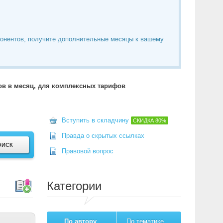
понентов, получите дополнительные месяцы к вашему
тов в месяц, для комплексных тарифов
Вступить в складчину
СКИДКА
80%
Правда о скрытых ссылках
Правовой вопрос
Категории
По автору
По тематике