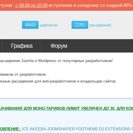
тупов :
с
08.08 по
10.08
вступление в складчину со скидкой
80
4640
2193
шаблонов
расширений
Графика
Форум
ширения Joomla и Wordpress от популярных разработчиков!
ямиком от разработчиков.
венные расширения для веб-разработчиков и владельцев сайтов.
АЧИВАНИЯ! ДЛЯ МОНО-ТАРИФОВ ЛИМИТ УВЕЛИЧЕН ДО 30, ДЛЯ КО
НОВЛЕНИЕ:
JCE-AKEEBA-JOOMSHAPER-YOOTHEME-DJ-EXTENSIONS-