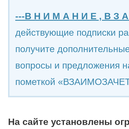
---В Н И М А Н И Е , В З А
действующие подписки ра
получите дополнительные
вопросы и предложения н
пометкой «ВЗАИМОЗАЧЕТ
На сайте установлены ог