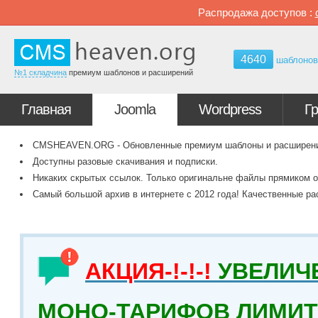
Распродажа доступов :
4640
шаблоно
№1 складчина
премиум шаблонов и расширений
Главная
Joomla
Wordpress
Г
CMSHEAVEN.ORG - Обновленные премиум шаблоны и расширения 
Доступны разовые скачивания и подписки.
Никаких скрытых ссылок. Только оригинальне файлы прямиком о
Самый большой архив в интернете с 2012 года! Качественные ра
АКЦИЯ-!-!-!
УВЕЛИЧ
МОНО-ТАРИФОВ ЛИМИТ 