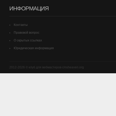
ИНФОРМАЦИЯ
Контакты
Правовой вопрос
О скрытых ссылках
Юридическая информация
2012-2026 © клуб для вебмастеров cmsheaven.org