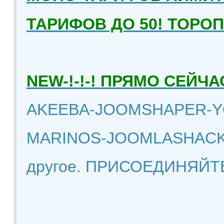
ТАРИФОВ ДО 50! ТОРО
NEW-!-!-! ПРЯМО СЕЙ
AKEEBA-JOOMSHAPER-Y
MARINOS-JOOMLASHACK
другое. ПРИСОЕДИНЯЙТ