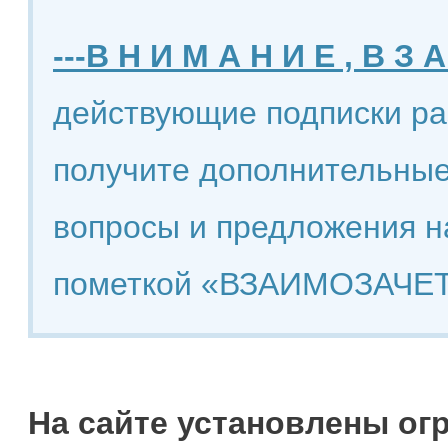
---В Н И М А Н И Е , В З А
действующие подписки ра
получите дополнительные
вопросы и предложения н
пометкой «ВЗАИМОЗАЧЕТ
На сайте установлены ог