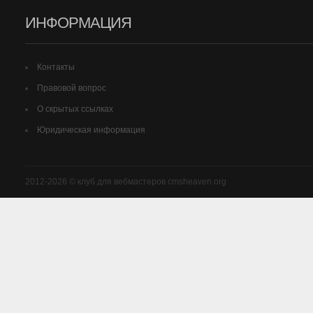
ИНФОРМАЦИЯ
Контакты
Правовой вопрос
О скрытых ссылках
Юридическая информация
2012-2026 © клуб для вебмастеров cmsheaven.org