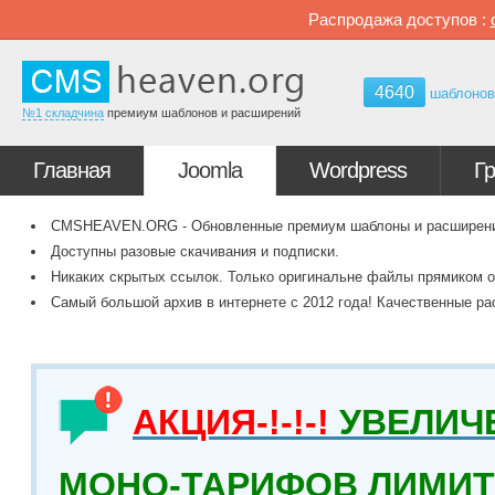
Распродажа доступов :
4640
шаблоно
№1 складчина
премиум шаблонов и расширений
Главная
Joomla
Wordpress
Г
CMSHEAVEN.ORG - Обновленные премиум шаблоны и расширения 
Доступны разовые скачивания и подписки.
Никаких скрытых ссылок. Только оригинальне файлы прямиком о
Самый большой архив в интернете с 2012 года! Качественные ра
АКЦИЯ-!-!-!
УВЕЛИЧ
МОНО-ТАРИФОВ ЛИМИТ 