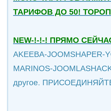
ТАРИФОВ ДО 50! ТОРО
NEW-!-!-! ПРЯМО СЕЙ
AKEEBA-JOOMSHAPER-Y
MARINOS-JOOMLASHACK
другое. ПРИСОЕДИНЯЙТ