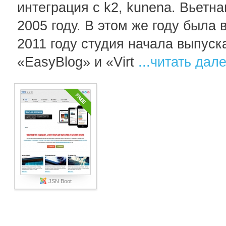
интеграция с k2, kunena. Вьетн
2005 году. В этом же году была
2011 году студия начала выпус
«EasyBlog» и «Virt
...читать дал
JSN Boot