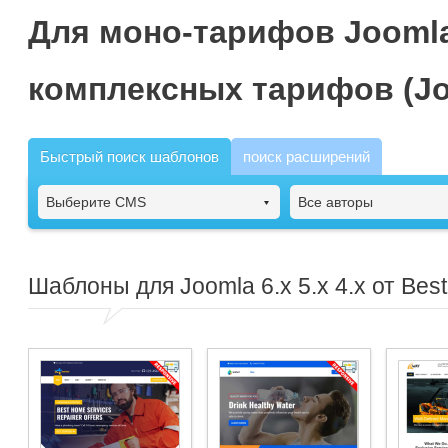
Для моно-тарифов Joomla
комплексных тарифов (Jo
Быстрый поиск шаблонов
поиск расширений
Выберите CMS
Все авторы
Шаблоны для Joomla 6.x 5.x 4.x от Bes