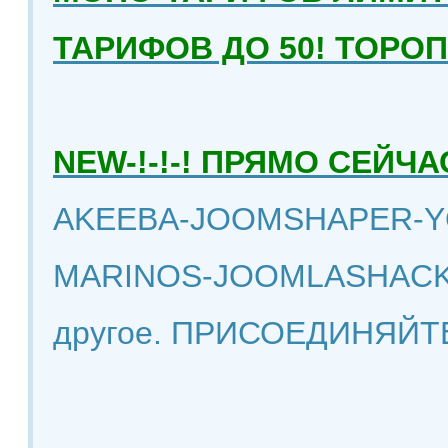
ТАРИФОВ ДО 50! ТОРО
NEW-!-!-! ПРЯМО СЕЙ
AKEEBA-JOOMSHAPER-Y
MARINOS-JOOMLASHACK
другое. ПРИСОЕДИНЯЙТ