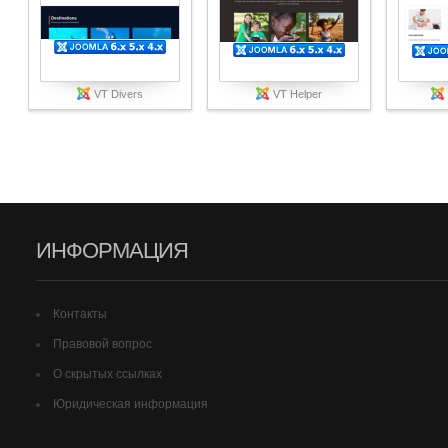
VT Divers
VT Helper
ИНФОРМАЦИЯ
Контакты
Правовой вопрос
О скрытых ссылках
Юридическая информация