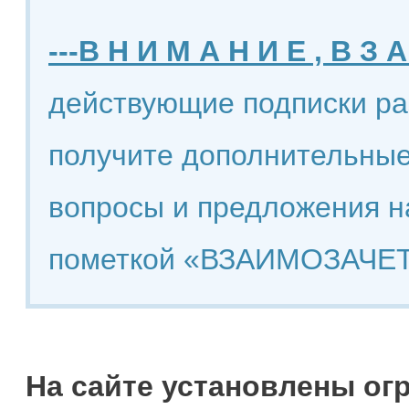
---В Н И М А Н И Е , В З А
действующие подписки ра
получите дополнительные
вопросы и предложения н
пометкой «ВЗАИМОЗАЧЕТ
На сайте установлены ог