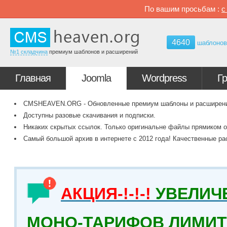
По вашим просьбам :
4640
шаблоно
№1 складчина
премиум шаблонов и расширений
Главная
Joomla
Wordpress
Г
CMSHEAVEN.ORG - Обновленные премиум шаблоны и расширения 
Доступны разовые скачивания и подписки.
Никаких скрытых ссылок. Только оригинальне файлы прямиком о
Самый большой архив в интернете с 2012 года! Качественные ра
АКЦИЯ-!-!-!
УВЕЛИЧ
МОНО-ТАРИФОВ ЛИМИТ 