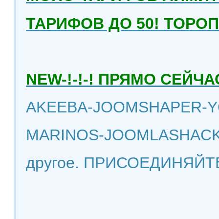
ТАРИФОВ ДО 50! ТОРО
NEW-!-!-! ПРЯМО СЕЙ
AKEEBA-JOOMSHAPER-Y
MARINOS-JOOMLASHACK
другое. ПРИСОЕДИНЯЙТ