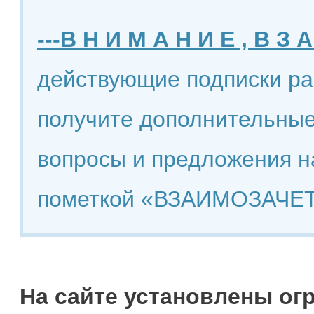
---В Н И М А Н И Е , В З А
действующие подписки ра
получите дополнительные
вопросы и предложения н
пометкой «ВЗАИМОЗАЧЕТ
На сайте установлены ог