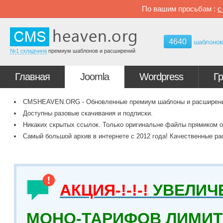
По вашим просьбам :
4640
шаблоно
№1 складчина
премиум шаблонов и расширений
Главная
Joomla
Wordpress
Г
CMSHEAVEN.ORG - Обновленные премиум шаблоны и расширения 
Доступны разовые скачивания и подписки.
Никаких скрытых ссылок. Только оригинальне файлы прямиком о
Самый большой архив в интернете с 2012 года! Качественные ра
АКЦИЯ-!-!-!
УВЕЛИЧ
МОНО-ТАРИФОВ ЛИМИТ 