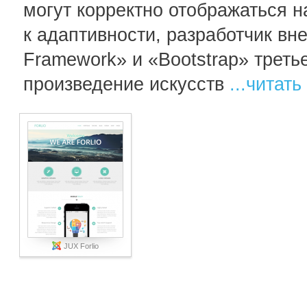
могут корректно отображаться 
к адаптивности, разработчик в
Framework» и «Bootstrap» треть
произведение искусств
...читать
JUX Forlio