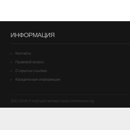
ИНФОРМАЦИЯ
Контакты
Правовой вопрос
О скрытых ссылках
Юридическая информация
2012-2026 © клуб для вебмастеров cmsheaven.org