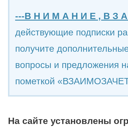
---В Н И М А Н И Е , В З А
действующие подписки ра
получите дополнительные
вопросы и предложения н
пометкой «ВЗАИМОЗАЧЕТ
На сайте установлены ог