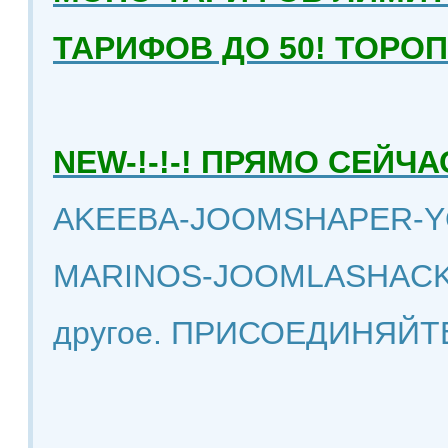
ТАРИФОВ ДО 50! ТОРО
NEW-!-!-! ПРЯМО СЕЙ
AKEEBA-JOOMSHAPER-Y
MARINOS-JOOMLASHACK
другое. ПРИСОЕДИНЯЙТ