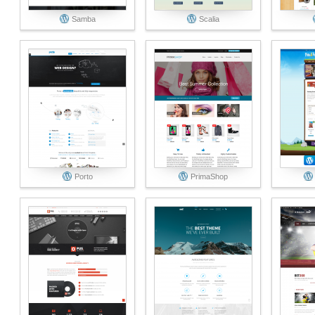
Samba
Scalia
Porto
PrimaShop