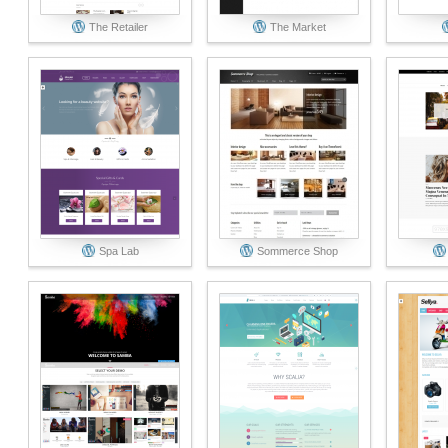
The Retailer
The Market
Spa Lab
Sommerce Shop