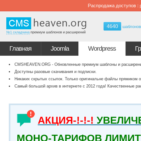
Распродажа доступов :
4640
шаблоно
№1 складчина
премиум шаблонов и расширений
Главная
Joomla
Wordpress
Г
CMSHEAVEN.ORG - Обновленные премиум шаблоны и расширения 
Доступны разовые скачивания и подписки.
Никаких скрытых ссылок. Только оригинальне файлы прямиком о
Самый большой архив в интернете с 2012 года! Качественные ра
АКЦИЯ-!-!-!
УВЕЛИЧ
МОНО-ТАРИФОВ ЛИМИТ 