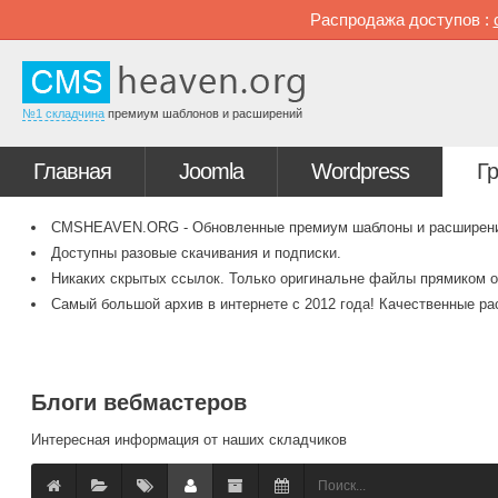
Распродажа доступов :
№1 складчина
премиум шаблонов и расширений
Главная
Joomla
Wordpress
Г
CMSHEAVEN.ORG - Обновленные премиум шаблоны и расширения 
Доступны разовые скачивания и подписки.
Никаких скрытых ссылок. Только оригинальне файлы прямиком о
Самый большой архив в интернете с 2012 года! Качественные ра
Блоги вебмастеров
Интересная информация от наших складчиков