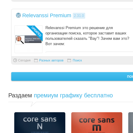
Relevanssi Premium
2.31.0
Relevanssi Premium это решение для
организации поиска, которое заставит ваших
пользователей сказать "Вау"! Зачем вам это?
Вот зачем:
С хорошим поиском ваш сайт станет лучше и пр
Сегодня
Разных авторов
Поиск
ПО
Раздаем
премиум графику бесплатно