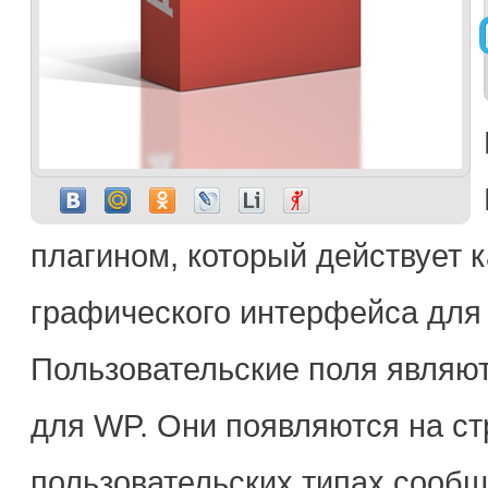
плагином, который действует 
графического интерфейса для 
Пользовательские поля являю
для WP. Они появляются на ст
пользовательских типах сообщ