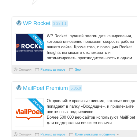
WP Rocket
3.23.1.1
WP Rocket лучший плагин для кэширования,
который мгновенно повышает скорость работы
вашего сайта. Кроме того, с помощью Rocket
Insights вы можете отслеживать и
оптимизировать производительность в одном
месте.
Сегодня
Разных авторов
Seo
MailPoet Premium
5.35.0
Отправляйте красивые письма, которые всегда
попадают в папку «Входящие», и привлекайте
постоянных подписчиков.
Более 500 000 веб-сайтов используют MailPoet
для поддержания связи со своими
подписчиками. Всё в о ...
Сегодня
Разных авторов
Коммуникации и общение