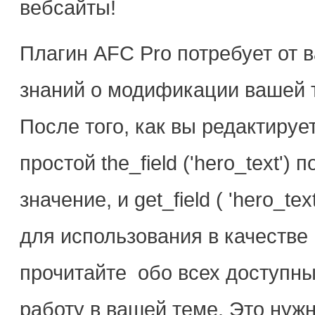
вебсайты!
Плагин AFC Pro потребует от 
знаний о модификации вашей 
После того, как вы редактиру
простой the_field ('hero_text'
значение, и get_field ( 'hero_t
для использования в качестве
прочитайте обо всех доступны
работу в вашей теме. Это нуж