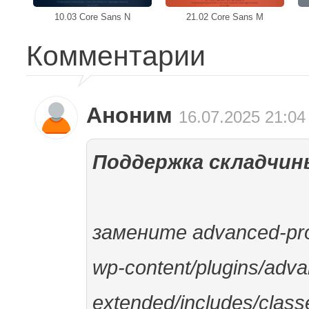
10.03 Core Sans N
21.02 Core Sans M
Комментарии
Аноним
16.07.2025 21:04
Поддержка складчин
замените advanced-pro
wp-content/plugins/adv
extended/includes/clas