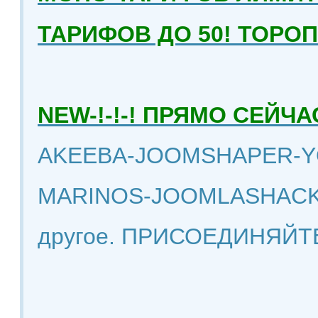
ТАРИФОВ ДО 50! ТОРО
NEW-!-!-! ПРЯМО СЕЙ
AKEEBA-JOOMSHAPER-Y
MARINOS-JOOMLASHACK
другое. ПРИСОЕДИНЯЙТ