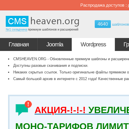
Распродажа доступов :
4640
шаблоно
№1 складчина
премиум шаблонов и расширений
Главная
Joomla
Wordpress
Г
CMSHEAVEN.ORG - Обновленные премиум шаблоны и расширения 
Доступны разовые скачивания и подписки.
Никаких скрытых ссылок. Только оригинальне файлы прямиком о
Самый большой архив в интернете с 2012 года! Качественные ра
АКЦИЯ-!-!-!
УВЕЛИЧ
МОНО-ТАРИФОВ ЛИМИТ 