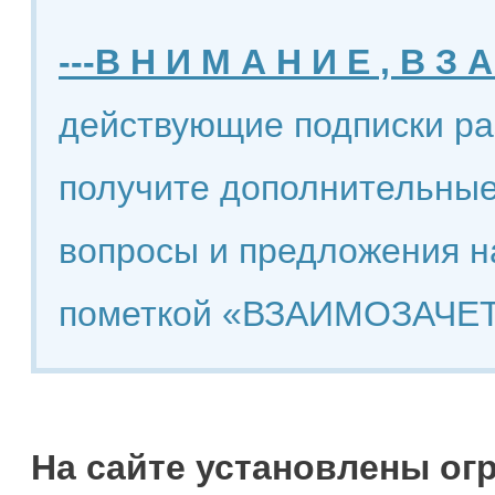
---В Н И М А Н И Е , В З А
действующие подписки ра
получите дополнительные
вопросы и предложения н
пометкой «ВЗАИМОЗАЧЕТ
На сайте установлены ог