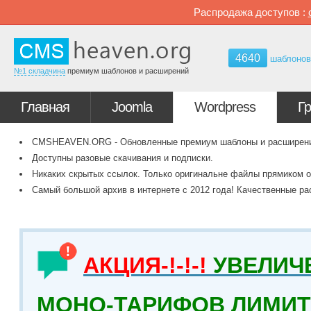
Распродажа доступов :
4640
шаблоно
№1 складчина
премиум шаблонов и расширений
Главная
Joomla
Wordpress
Г
CMSHEAVEN.ORG - Обновленные премиум шаблоны и расширения 
Доступны разовые скачивания и подписки.
Никаких скрытых ссылок. Только оригинальне файлы прямиком о
Самый большой архив в интернете с 2012 года! Качественные ра
АКЦИЯ-!-!-!
УВЕЛИЧ
МОНО-ТАРИФОВ ЛИМИТ 