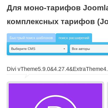
Для моно-тарифов Joomla
комплексных тарифов (Jo
Быстрый поиск шаблонов
поиск расширений
Выберите CMS
Все авторы
Divi
vTheme5.9.0&4.27.4&ExtraTheme4.2