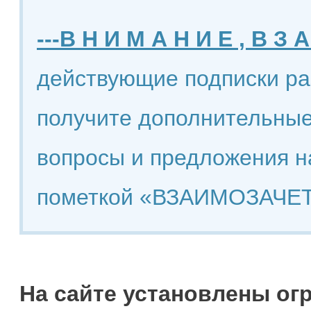
---В Н И М А Н И Е , В З А
действующие подписки ра
получите дополнительные
вопросы и предложения н
пометкой «ВЗАИМОЗАЧЕТ
На сайте установлены ог