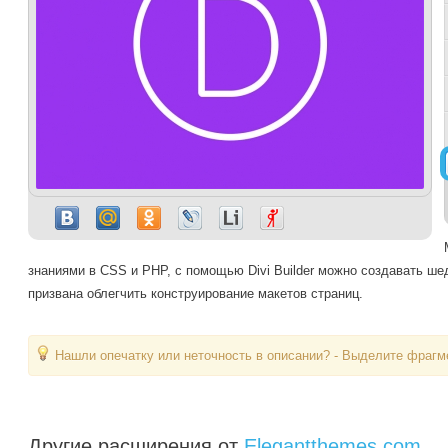
знаниями в CSS и PHP, с помощью Divi Builder можно создавать ше
призвана облегчить конструирование макетов страниц.
Нашли опечатку или неточность в описании? - Выделите фрагме
Другие расширения от
Elegantthemes.com