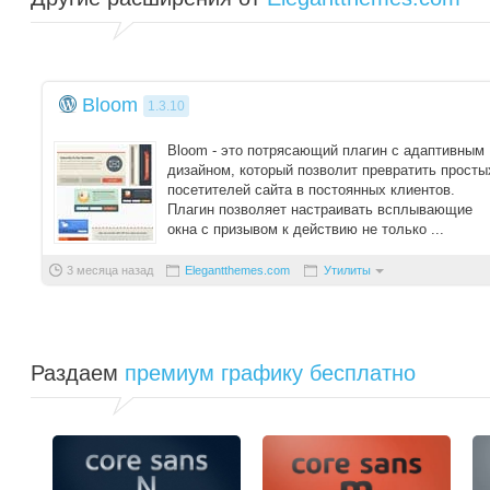
Bloom
1.3.10
Bloom - это потрясающий плагин с адаптивным
дизайном, который позволит превратить просты
посетителей сайта в постоянных клиентов.
Плагин позволяет настраивать всплывающие
окна с призывом к действию не только ...
3 месяца назад
Elegantthemes.com
Утилиты
Раздаем
премиум графику бесплатно