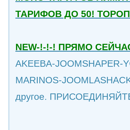
ТАРИФОВ ДО 50! ТОРО
NEW-!-!-! ПРЯМО СЕЙ
AKEEBA-JOOMSHAPER-Y
MARINOS-JOOMLASHACK
другое. ПРИСОЕДИНЯЙТ