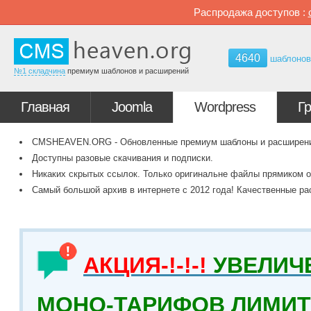
Распродажа доступов :
4640
шаблоно
№1 складчина
премиум шаблонов и расширений
Главная
Joomla
Wordpress
Г
CMSHEAVEN.ORG - Обновленные премиум шаблоны и расширения 
Доступны разовые скачивания и подписки.
Никаких скрытых ссылок. Только оригинальне файлы прямиком о
Самый большой архив в интернете с 2012 года! Качественные ра
АКЦИЯ-!-!-!
УВЕЛИЧ
МОНО-ТАРИФОВ ЛИМИТ 