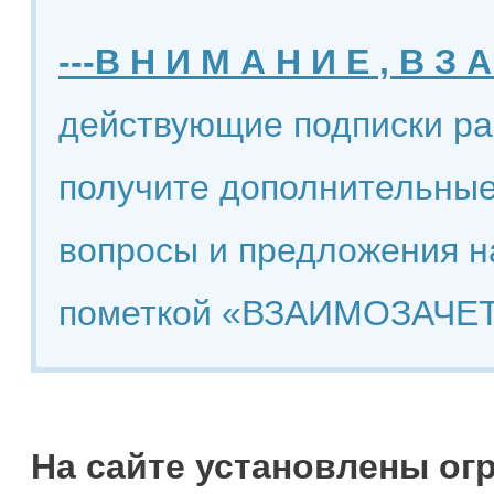
---В Н И М А Н И Е , В З А
действующие подписки ра
получите дополнительные
вопросы и предложения н
пометкой «ВЗАИМОЗАЧЕТ
На сайте установлены ог