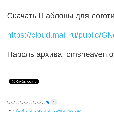
Скачать Шаблоны для логот
https://cloud.mail.ru/public/
Пароль архива: cmsheaven.o
1
Теги:
шаблоны
логотипы
макеты
фотошоп