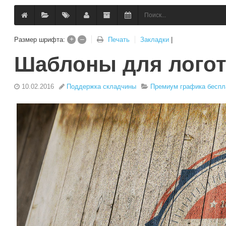
+
–
Закладки
|
Размер шрифта:
Печать
Шаблоны для лого
10.02.2016
Поддержка складчины
Премиум графика беспл