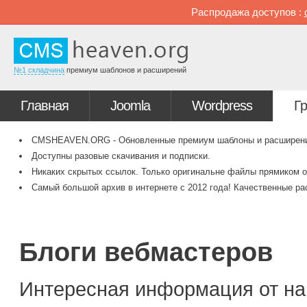
Распродажа доступов :
№1 складчина
премиум шаблонов и расширений
Главная
Joomla
Wordpress
Г
CMSHEAVEN.ORG - Обновленные премиум шаблоны и расширения 
Доступны разовые скачивания и подписки.
Никаких скрытых ссылок. Только оригинальне файлы прямиком о
Самый большой архив в интернете с 2012 года! Качественные ра
Блоги вебмастеров
Интересная информация от на