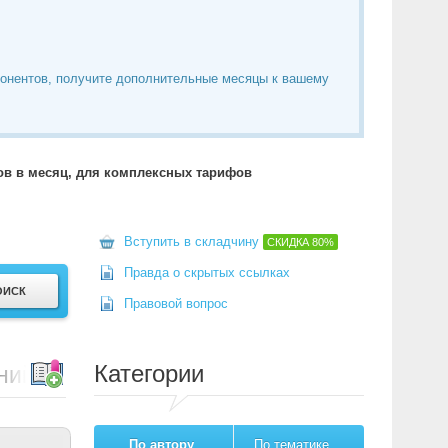
понентов, получите дополнительные месяцы к вашему
тов в месяц, для комплексных тарифов
Вступить в складчину
СКИДКА
80%
Правда о скрытых ссылках
Правовой вопрос
Категории
ний
По автору
По тематике