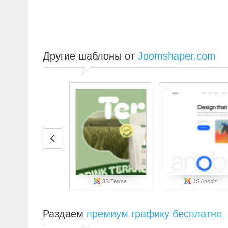
Другие шаблоны от
Joomshaper.com
JS Terrae
JS Anobiz
Раздаем
премиум графику бесплатно