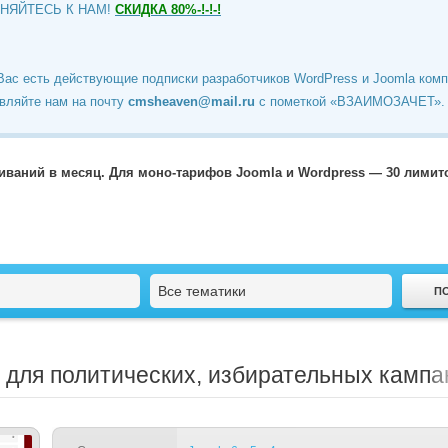
ИНЯЙТЕСЬ К НАМ!
СКИДКА 80%-!-!-!
Вас есть действующие подписки разработчиков WordPress и Joomla ком
вляйте нам на почту
cmsheaven@mail.ru
c пометкой «ВЗАИМОЗАЧЕТ».
чиваний в месяц. Для моно-тарифов Joomla и Wordpress — 30 лими
Все тематики
a для политических, избирательных кампа