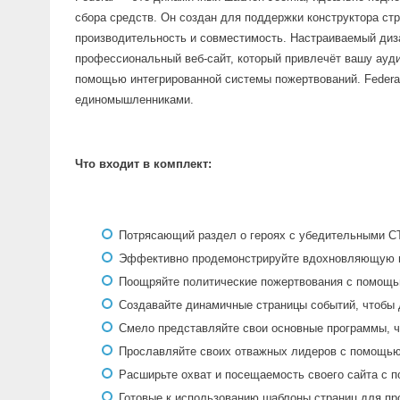
сбора средств. Он создан для поддержки конструктора ст
производительность и совместимость. Настраиваемый диза
профессиональный веб-сайт, который привлечёт вашу ауди
помощью интегрированной системы пожертвований. Federa
единомышленниками.
Что входит в комплект:
Потрясающий раздел о героях с убедительными С
Эффективно продемонстрируйте вдохновляющую м
Поощряйте политические пожертвования с помощь
Создавайте динамичные страницы событий, чтобы 
Смело представляйте свои основные программы, ч
Прославляйте своих отважных лидеров с помощью
Расширьте охват и посещаемость своего сайта с 
Готовые к использованию шаблоны страниц для про