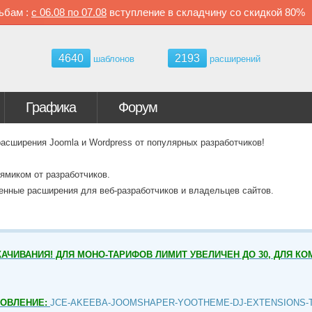
ьбам :
с
06.08 по
07.08
вступление в складчину со скидкой
80%
4640
2193
шаблонов
расширений
Графика
Форум
ширения Joomla и Wordpress от популярных разработчиков!
ямиком от разработчиков.
венные расширения для веб-разработчиков и владельцев сайтов.
АЧИВАНИЯ! ДЛЯ МОНО-ТАРИФОВ ЛИМИТ УВЕЛИЧЕН ДО 30, ДЛЯ КО
НОВЛЕНИЕ:
JCE-AKEEBA-JOOMSHAPER-YOOTHEME-DJ-EXTENSIONS-