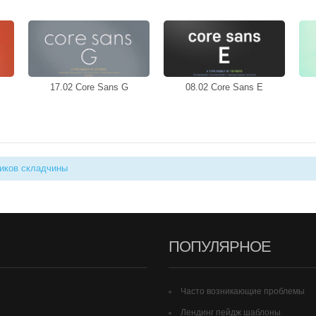
17.02 Core Sans G
08.02 Core Sans E
иков складчины
ПОПУЛЯРНОЕ
Часто возникающие проблемы
Лендинг пейдж шаблоны