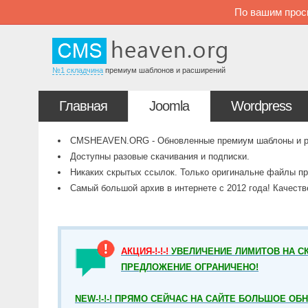
По вашим прос
№1 складчина
премиум шаблонов и расширений
Главная
Joomla
Wordpress
CMSHEAVEN.ORG - Обновленные премиум шаблоны и рас
Доступны разовые скачивания и подписки.
Никаких скрытых ссылок. Только оригинальне файлы пр
Самый большой архив в интернете с 2012 года! Качест
АКЦИЯ-!-!-!
УВЕЛИЧЕНИЕ ЛИМИТОВ НА СК
ПРЕДЛОЖЕНИЕ ОГРАНИЧЕНО!
NEW-!-!-! ПРЯМО СЕЙЧАС НА САЙТЕ БОЛЬШОЕ ОБ