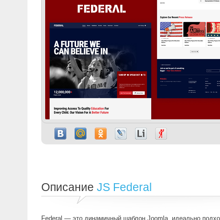
Описание
JS Federal
Federal — это динамичный шаблон Joomla, идеально подх