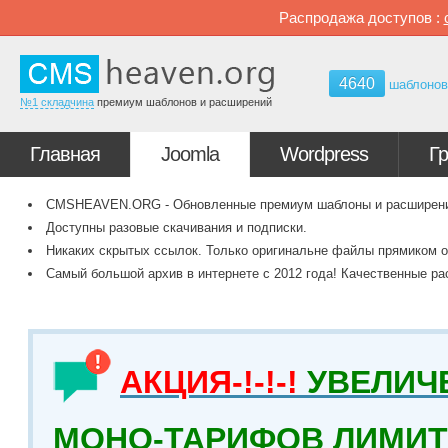
Распродажа доступов :
4640
шаблоно
№1 складчина
премиум шаблонов и расширений
Главная
Joomla
Wordpress
Г
CMSHEAVEN.ORG - Обновленные премиум шаблоны и расширения 
Доступны разовые скачивания и подписки.
Никаких скрытых ссылок. Только оригинальне файлы прямиком о
Самый большой архив в интернете с 2012 года! Качественные ра
АКЦИЯ-!-!-!
УВЕЛИЧ
МОНО-ТАРИФОВ ЛИМИТ 