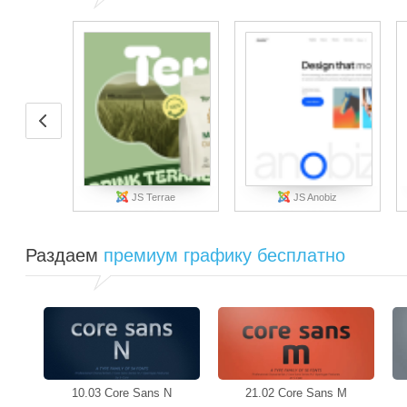
JS Terrae
JS Anobiz
Раздаем
премиум графику бесплатно
10.03 Core Sans N
21.02 Core Sans M