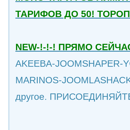
ТАРИФОВ ДО 50! ТОРО
NEW-!-!-! ПРЯМО СЕЙ
AKEEBA-JOOMSHAPER-Y
MARINOS-JOOMLASHACK
другое. ПРИСОЕДИНЯЙТ