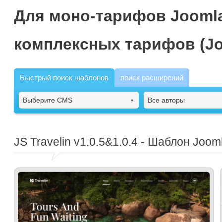
Для моно-тарифов Joomla
комплексных тарифов (Jo
Быстрый поиск шаблонов
поиск расширений
Выберите CMS
Все авторы
JS Travelin
v1.0.5&1.0.4 - Шаблон Joom