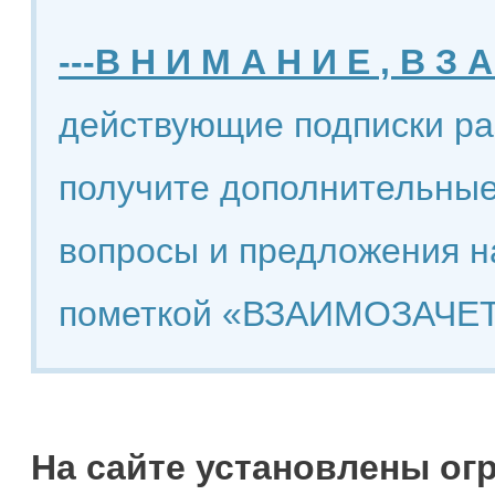
---В Н И М А Н И Е , В З А
действующие подписки ра
получите дополнительные
вопросы и предложения н
пометкой «ВЗАИМОЗАЧЕТ
На сайте установлены ог