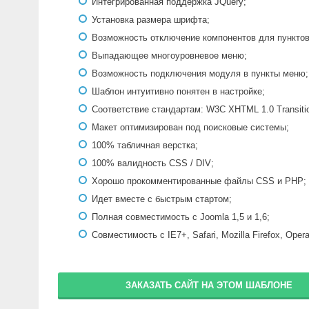
Интегрированная поддержка JQuery;
Установка размера шрифта;
Возможность отключение компонентов для пункто
Выпадающее многоуровневое меню;
Возможность подключения модуля в пункты меню;
Шаблон интуитивно понятен в настройке;
Соответствие стандартам: W3C XHTML 1.0 Transiti
Макет оптимизирован под поисковые системы;
100% табличная верстка;
100% валидность CSS / DIV;
Хорошо прокомментированные файлы CSS и PHP;
Идет вместе с быстрым стартом;
Полная совместимость с Joomla 1,5 и 1,6;
Совместимость с IE7+, Safari, Mozilla Firefox, Oper
ЗАКАЗАТЬ САЙТ НА ЭТОМ ШАБЛОНЕ