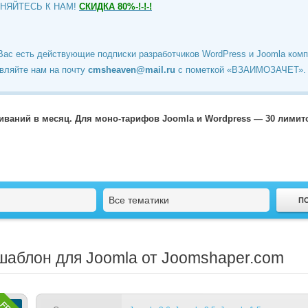
ИНЯЙТЕСЬ К НАМ!
СКИДКА 80%-!-!-!
Вас есть действующие подписки разработчиков WordPress и Joomla ком
вляйте нам на почту
cmsheaven@mail.ru
c пометкой «ВЗАИМОЗАЧЕТ».
чиваний в месяц. Для моно-тарифов Joomla и Wordpress — 30 лими
Все тематики
 шаблон для Joomla от Joomshaper.com