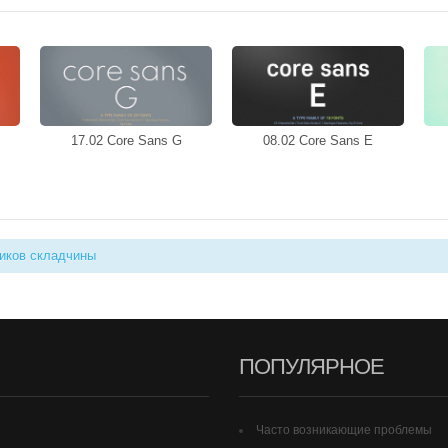
17.02 Core Sans G
08.02 Core Sans E
иков складчины
ПОПУЛЯРНОЕ
Часто возникающие проблемы