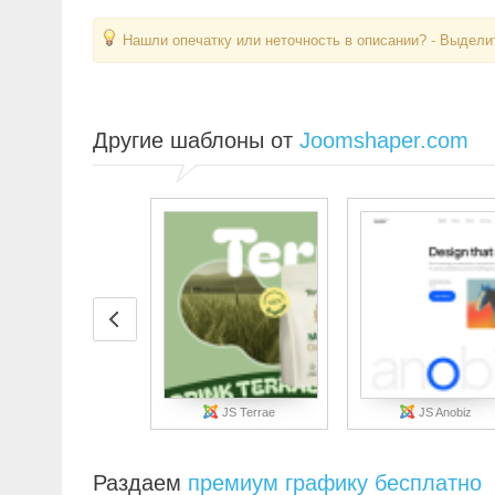
Нашли опечатку или неточность в описании? - Выделит
Другие шаблоны от
Joomshaper.com
JS Terrae
JS Anobiz
Раздаем
премиум графику бесплатно