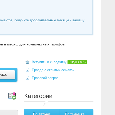
понентов, получите дополнительные месяцы к вашему
тов в месяц, для комплексных тарифов
Вступить в складчину
СКИДКА
80%
Правда о скрытых ссылках
Правовой вопрос
Категории
По автору
По тематике