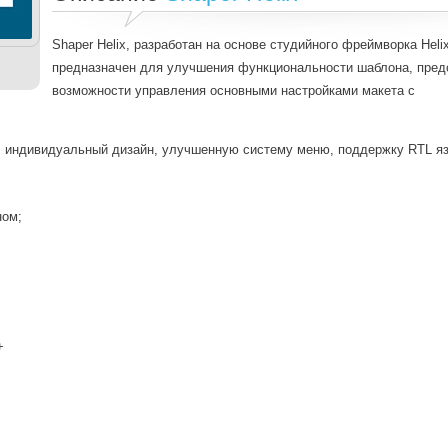
Shaper Helix, разработан на основе студийного фреймворка Heli
предназначен для улучшения функциональности шаблона, пред
возможности управления основными настройками макета с
, индивидуальный дизайн, улучшенную систему меню, поддержку RTL яз
ном;
+
Вход
Логин