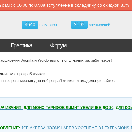
ьбам :
с
06.08 по
07.08
вступление в складчину со скидкой
80%
4640
2193
шаблонов
расширений
Графика
Форум
ширения Joomla и Wordpress от популярных разработчиков!
ямиком от разработчиков.
венные расширения для веб-разработчиков и владельцев сайтов.
АЧИВАНИЯ! ДЛЯ МОНО-ТАРИФОВ ЛИМИТ УВЕЛИЧЕН ДО 30, ДЛЯ КО
НОВЛЕНИЕ:
JCE-AKEEBA-JOOMSHAPER-YOOTHEME-DJ-EXTENSIONS-