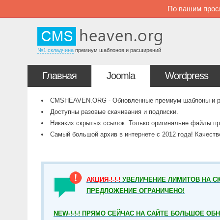
По вашим прос
№1 складчина
премиум шаблонов и расширений
Главная
Joomla
Wordpress
CMSHEAVEN.ORG - Обновленные премиум шаблоны и рас
Доступны разовые скачивания и подписки.
Никаких скрытых ссылок. Только оригинальне файлы пр
Самый большой архив в интернете с 2012 года! Качест
АКЦИЯ-!-!-!
УВЕЛИЧЕНИЕ ЛИМИТОВ НА СК
ПРЕДЛОЖЕНИЕ ОГРАНИЧЕНО!
NEW-!-!-! ПРЯМО СЕЙЧАС НА САЙТЕ БОЛЬШОЕ ОБ