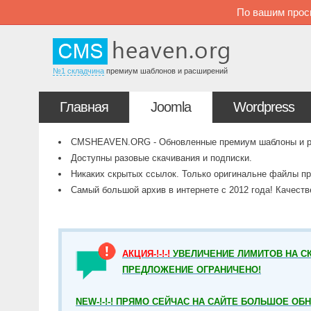
По вашим прос
№1 складчина
премиум шаблонов и расширений
Главная
Joomla
Wordpress
CMSHEAVEN.ORG - Обновленные премиум шаблоны и рас
Доступны разовые скачивания и подписки.
Никаких скрытых ссылок. Только оригинальне файлы пр
Самый большой архив в интернете с 2012 года! Качест
АКЦИЯ-!-!-!
УВЕЛИЧЕНИЕ ЛИМИТОВ НА СК
ПРЕДЛОЖЕНИЕ ОГРАНИЧЕНО!
NEW-!-!-! ПРЯМО СЕЙЧАС НА САЙТЕ БОЛЬШОЕ ОБ