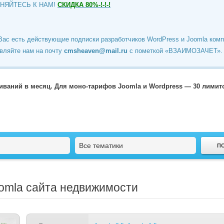
ИНЯЙТЕСЬ К НАМ!
СКИДКА 80%-!-!-!
Вас есть действующие подписки разработчиков WordPress и Joomla ком
вляйте нам на почту
cmsheaven@mail.ru
c пометкой «ВЗАИМОЗАЧЕТ».
чиваний в месяц. Для моно-тарифов Joomla и Wordpress — 30 лими
Все тематики
oomla сайта недвижимости