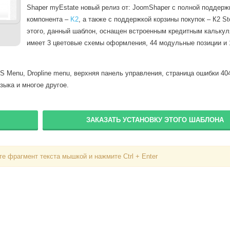
Shaper myEstate новый релиз от: JoomShaper с полной поддерж
компонента –
K2
, а также с поддержкой корзины покупок – К2 S
этого, данный шаблон, оснащен встроенным кредитным калькул
имеет 3 цветовые схемы оформления, 44 модульные позиции и 
 Menu, Dropline menu, верхняя панель управления, страница ошибки 404
зыка и многое другое.
ЗАКАЗАТЬ УСТАНОВКУ ЭТОГО ШАБЛОНА
е фрагмент текста мышкой и нажмите Ctrl + Enter
Вход
Логин