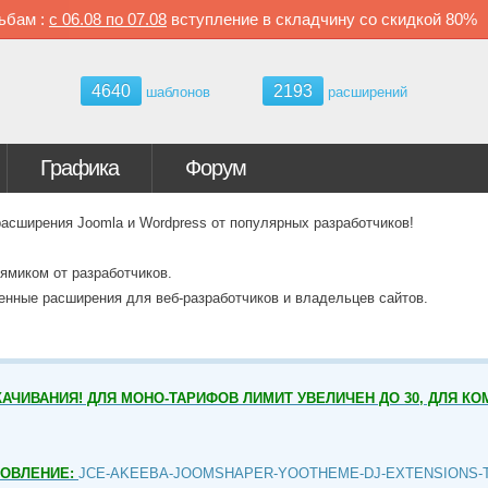
ьбам :
с
06.08 по
07.08
вступление в складчину со скидкой
80%
4640
2193
шаблонов
расширений
Графика
Форум
ширения Joomla и Wordpress от популярных разработчиков!
ямиком от разработчиков.
венные расширения для веб-разработчиков и владельцев сайтов.
АЧИВАНИЯ! ДЛЯ МОНО-ТАРИФОВ ЛИМИТ УВЕЛИЧЕН ДО 30, ДЛЯ КО
НОВЛЕНИЕ:
JCE-AKEEBA-JOOMSHAPER-YOOTHEME-DJ-EXTENSIONS-