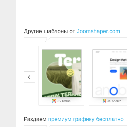
Другие шаблоны от
Joomshaper.com
JS Terrae
JS Anobiz
Раздаем
премиум графику бесплатно