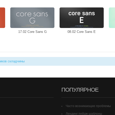
17.02 Core Sans G
08.02 Core Sans E
иков складчины
ПОПУЛЯРНОЕ
Часто возникающие проблемы
Лендинг пейдж шаблоны