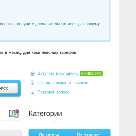
понентов, получите дополнительные месяцы к вашему
тов в месяц, для комплексных тарифов
Вступить в складчину
СКИДКА
80%
Правда о скрытых ссылках
Правовой вопрос
Категории
По автору
По тематике