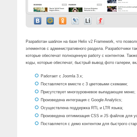
Разработан шаблон на базе Helix v2 Framework, что позво
элементов с административного раздела. Разработчики т
которые обеспечат полноценную работу с контентом. Также
коды, которые обеспечат, быстрый вывод фото галереи, вкл
Работает с Joomla 3.x;
Поставляется вместе с 3 цветовыми схемами;
Присутствует многоуровневое выпадающее меню;
Произведена интеграция с Google Analytics;
Осуществлена поддержка RTL и LTR языка;
Произведена оптимизация CSS и JS файлов для ус
Поставляется с демо контентом для быстрого стар