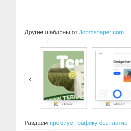
Другие шаблоны от
Joomshaper.com
JS Terrae
JS Anobiz
Раздаем
премиум графику бесплатно