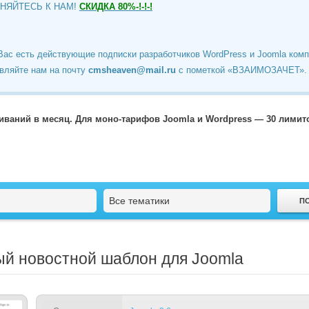
ИНЯЙТЕСЬ К НАМ!
СКИДКА 80%-!-!-!
Вас есть действующие подписки разработчиков WordPress и Joomla ком
вляйте нам на почту
cmsheaven@mail.ru
c пометкой «ВЗАИМОЗАЧЕТ».
чиваний в месяц. Для моно-тарифов Joomla и Wordpress — 30 лими
Все тематики
ый новостной шаблон для Joomla