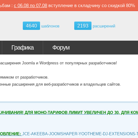
ьбам :
с
06.08 по
07.08
вступление в складчину со скидкой
80%
4640
2193
шаблонов
расширений
Графика
Форум
ширения Joomla и Wordpress от популярных разработчиков!
ямиком от разработчиков.
венные расширения для веб-разработчиков и владельцев сайтов.
АЧИВАНИЯ! ДЛЯ МОНО-ТАРИФОВ ЛИМИТ УВЕЛИЧЕН ДО 30, ДЛЯ КО
НОВЛЕНИЕ:
JCE-AKEEBA-JOOMSHAPER-YOOTHEME-DJ-EXTENSIONS-