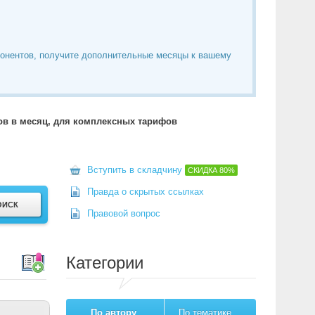
понентов, получите дополнительные месяцы к вашему
тов в месяц, для комплексных тарифов
Вступить в складчину
СКИДКА
80%
Правда о скрытых ссылках
Правовой вопрос
Категории
По автору
По тематике