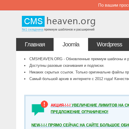
По вашим прос
№1 складчина
премиум шаблонов и расширений
Главная
Joomla
Wordpress
CMSHEAVEN.ORG - Обновленные премиум шаблоны и рас
Доступны разовые скачивания и подписки.
Никаких скрытых ссылок. Только оригинальне файлы пр
Самый большой архив в интернете с 2012 года! Качест
АКЦИЯ-!-!-!
УВЕЛИЧЕНИЕ ЛИМИТОВ НА СК
ПРЕДЛОЖЕНИЕ ОГРАНИЧЕНО!
NEW-!-!-! ПРЯМО СЕЙЧАС НА САЙТЕ БОЛЬШОЕ ОБ