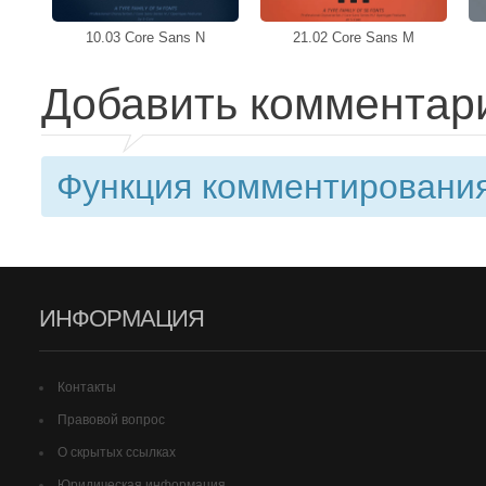
10.03 Core Sans N
21.02 Core Sans M
Добавить комментар
Функция комментирования
ИНФОРМАЦИЯ
Контакты
Правовой вопрос
О скрытых ссылках
Юридическая информация