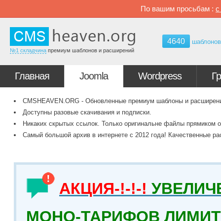
По вашим просьбам :
4640
шаблоно
№1 складчина
премиум шаблонов и расширений
Главная
Joomla
Wordpress
Г
CMSHEAVEN.ORG - Обновленные премиум шаблоны и расширения 
Доступны разовые скачивания и подписки.
Никаких скрытых ссылок. Только оригинальне файлы прямиком о
Самый большой архив в интернете с 2012 года! Качественные ра
АКЦИЯ-!-!-!
УВЕЛИЧ
МОНО-ТАРИФОВ ЛИМИТ 