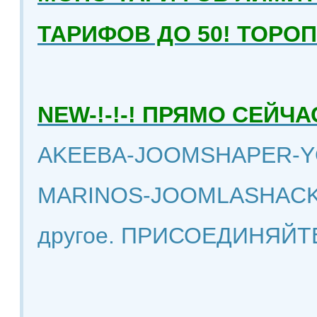
ТАРИФОВ ДО 50! ТОРО
NEW-!-!-! ПРЯМО СЕЙ
AKEEBA-JOOMSHAPER-Y
MARINOS-JOOMLASHACK
другое. ПРИСОЕДИНЯЙТ