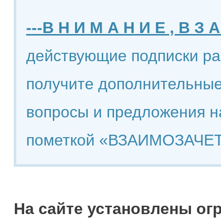
---В Н И М А Н И Е , В З А
действующие подписки ра
получите дополнительные
вопросы и предложения н
пометкой «ВЗАИМОЗАЧЕТ
На сайте установлены ог