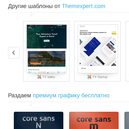
Другие шаблоны от
Themexpert.com
TX Valley
TX Startup
Раздаем
премиум графику бесплатно