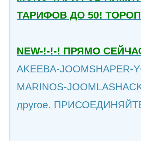
ТАРИФОВ ДО 50! ТОРО
NEW-!-!-! ПРЯМО СЕЙ
AKEEBA-JOOMSHAPER-Y
MARINOS-JOOMLASHACK
другое. ПРИСОЕДИНЯЙТ