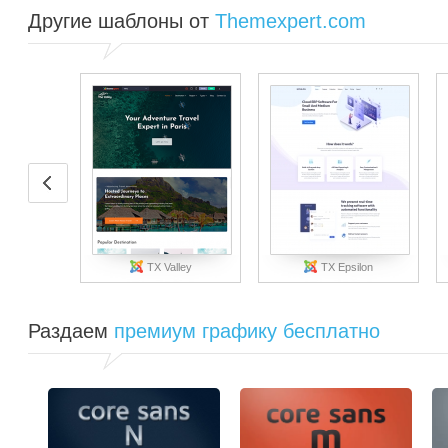
Другие шаблоны от
Themexpert.com
TX Valley
TX Epsilon
Раздаем
премиум графику бесплатно