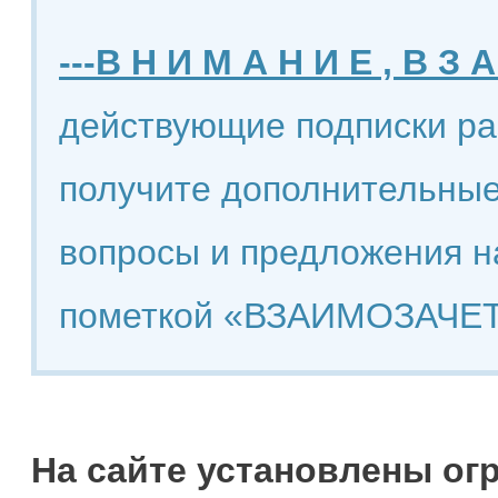
---В Н И М А Н И Е , В З А
действующие подписки ра
получите дополнительные
вопросы и предложения н
пометкой «ВЗАИМОЗАЧЕТ
На сайте установлены ог