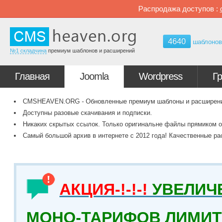
Распродажа доступов :
4640
шаблоно
№1 складчина
премиум шаблонов и расширений
Главная
Joomla
Wordpress
Г
CMSHEAVEN.ORG - Обновленные премиум шаблоны и расширения 
Доступны разовые скачивания и подписки.
Никаких скрытых ссылок. Только оригинальне файлы прямиком о
Самый большой архив в интернете с 2012 года! Качественные ра
АКЦИЯ-!-!-!
УВЕЛИЧ
МОНО-ТАРИФОВ ЛИМИТ 