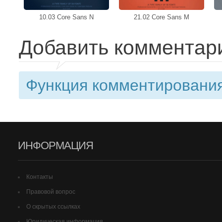
10.03 Core Sans N
21.02 Core Sans M
Добавить комментар
Функция комментирования
ИНФОРМАЦИЯ
Контакты
Правовой вопрос
О скрытых ссылках
Юридическая информация