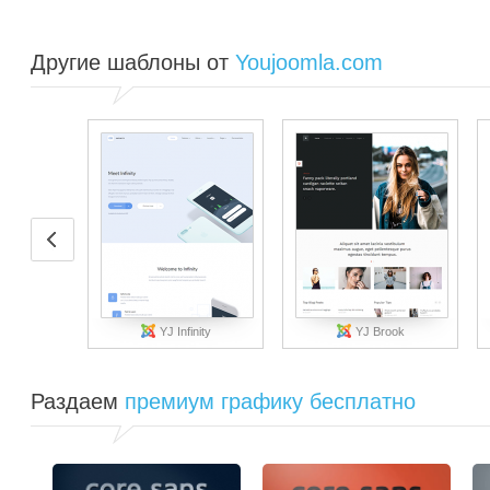
Другие шаблоны от
Youjoomla.com
YJ Infinity
YJ Brook
Раздаем
премиум графику бесплатно