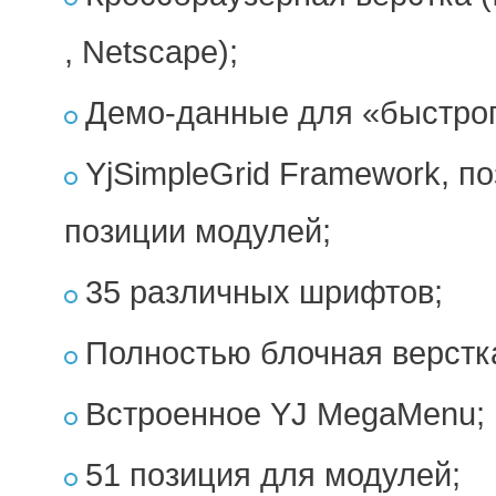
, Netscape);
Демо-данные для «быстрог
YjSimpleGrid Framework, п
позиции модулей;
35 различных шрифтов;
Полностью блочная верстк
Встроенное YJ MegaMenu;
51 позиция для модулей;