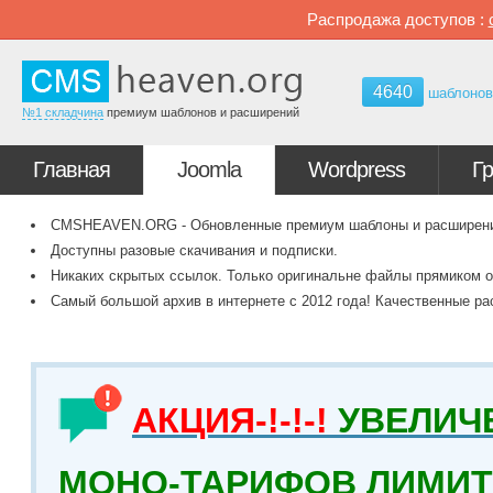
Распродажа доступов :
4640
шаблоно
№1 складчина
премиум шаблонов и расширений
Главная
Joomla
Wordpress
Г
CMSHEAVEN.ORG - Обновленные премиум шаблоны и расширения 
Доступны разовые скачивания и подписки.
Никаких скрытых ссылок. Только оригинальне файлы прямиком о
Самый большой архив в интернете с 2012 года! Качественные ра
АКЦИЯ-!-!-!
УВЕЛИЧ
МОНО-ТАРИФОВ ЛИМИТ 