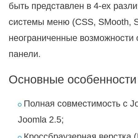
быть представлен в 4-ех разл
системы меню (CSS, SMooth, Sp
неограниченные возможности
панели.
Основные особенности 
Полная совместимость с Joo
Joomla 2.5;
Кроссбраузерная верстка (I