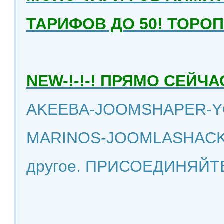
ТАРИФОВ ДО 50! ТОРО
NEW-!-!-! ПРЯМО СЕЙ
AKEEBA-JOOMSHAPER-Y
MARINOS-JOOMLASHACK
другое. ПРИСОЕДИНЯЙТ