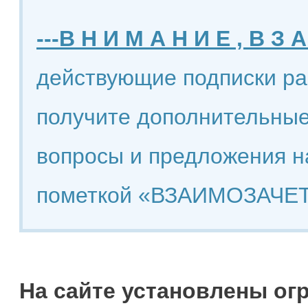
---В Н И М А Н И Е , В З А
действующие подписки ра
получите дополнительные
вопросы и предложения н
пометкой «ВЗАИМОЗАЧЕТ
На сайте установлены ог