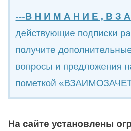
---В Н И М А Н И Е , В З А
действующие подписки ра
получите дополнительные
вопросы и предложения н
пометкой «ВЗАИМОЗАЧЕТ
На сайте установлены ог