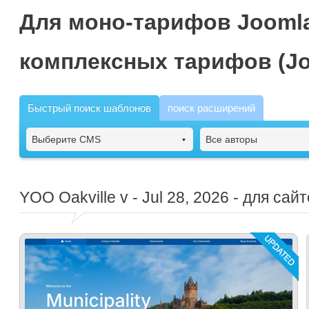
Для моно-тарифов Joomla
комплексных тарифов (Jo
Быстрый поиск шаблонов
поиск расширений
Выберите CMS
Все авторы
YOO Oakville
v - Jul 28, 2026 - для с