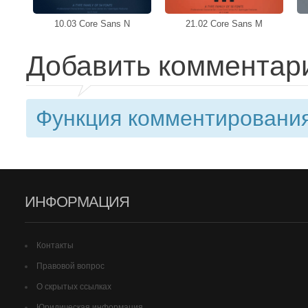
10.03 Core Sans N
21.02 Core Sans M
Добавить комментар
Функция комментирования
ИНФОРМАЦИЯ
Контакты
Правовой вопрос
О скрытых ссылках
Юридическая информация