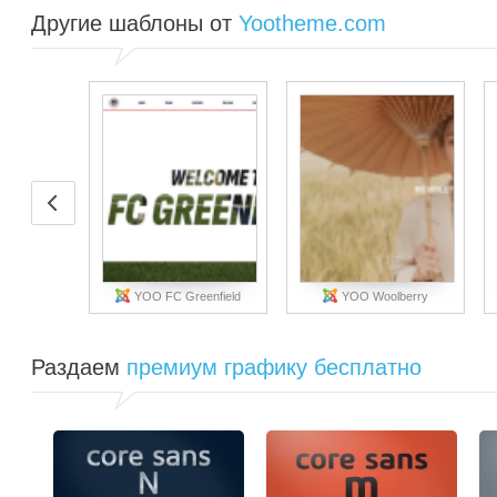
Другие шаблоны от
Yootheme.com
YOO FC Greenfield
YOO Woolberry
Раздаем
премиум графику бесплатно