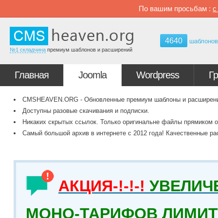
По вашим просьбам :
4640
шаблоно
№1 складчина
премиум шаблонов и расширений
Главная
Joomla
Wordpress
Г
CMSHEAVEN.ORG - Обновленные премиум шаблоны и расширения 
Доступны разовые скачивания и подписки.
Никаких скрытых ссылок. Только оригинальне файлы прямиком о
Самый большой архив в интернете с 2012 года! Качественные ра
АКЦИЯ-!-!-!
УВЕЛИЧ
МОНО-ТАРИФОВ ЛИМИТ 