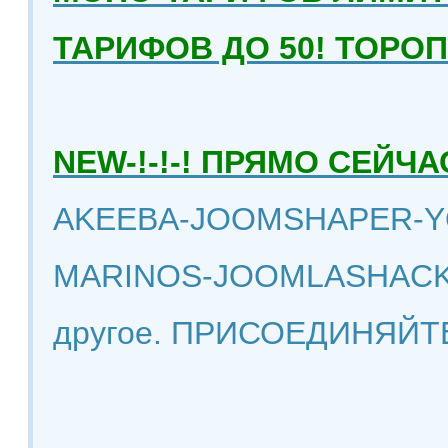
ТАРИФОВ ДО 50! ТОРО
NEW-!-!-! ПРЯМО СЕЙ
AKEEBA-JOOMSHAPER-Y
MARINOS-JOOMLASHACK
другое. ПРИСОЕДИНЯЙТ