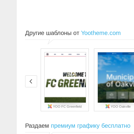
Другие шаблоны от
Yootheme.com
YOO FC Greenfield
YOO Oakville
Раздаем
премиум графику бесплатно