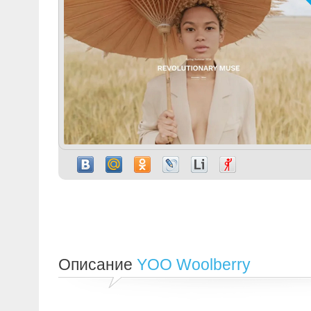
Описание
YOO Woolberry