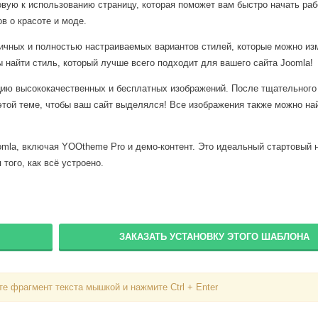
овую к использованию страницу, которая поможет вам быстро начать ра
в о красоте и моде.
личных и полностью настраиваемых вариантов стилей, которые можно из
найти стиль, который лучше всего подходит для вашего сайта Joomla!
цию высококачественных и бесплатных изображений. После тщательного
той теме, чтобы ваш сайт выделялся! Все изображения также можно на
oomla, включая YOOtheme Pro и демо-контент. Это идеальный стартовый 
того, как всё устроено.
ЗАКАЗАТЬ УСТАНОВКУ ЭТОГО ШАБЛОНА
Вход
е фрагмент текста мышкой и нажмите Ctrl + Enter
Логин