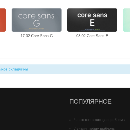
17.02 Core Sans G
08.02 Core Sans E
иков складчины
ПОПУЛЯРНОЕ
Часто возникающие проблемы
Лендинг пейдж шаблоны