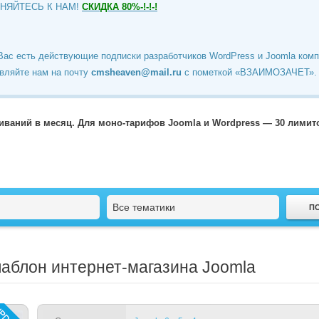
ИНЯЙТЕСЬ К НАМ!
СКИДКА 80%-!-!-!
Вас есть действующие подписки разработчиков WordPress и Joomla ком
вляйте нам на почту
cmsheaven@mail.ru
c пометкой «ВЗАИМОЗАЧЕТ».
чиваний в месяц. Для моно-тарифов Joomla и Wordpress — 30 лими
Все тематики
- шаблон интернет-магазина Joomla