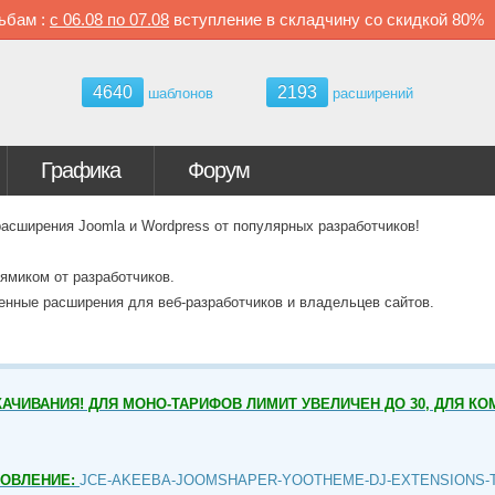
ьбам :
с
06.08 по
07.08
вступление в складчину со скидкой
80%
4640
2193
шаблонов
расширений
Графика
Форум
ширения Joomla и Wordpress от популярных разработчиков!
ямиком от разработчиков.
венные расширения для веб-разработчиков и владельцев сайтов.
АЧИВАНИЯ! ДЛЯ МОНО-ТАРИФОВ ЛИМИТ УВЕЛИЧЕН ДО 30, ДЛЯ КО
НОВЛЕНИЕ:
JCE-AKEEBA-JOOMSHAPER-YOOTHEME-DJ-EXTENSIONS-