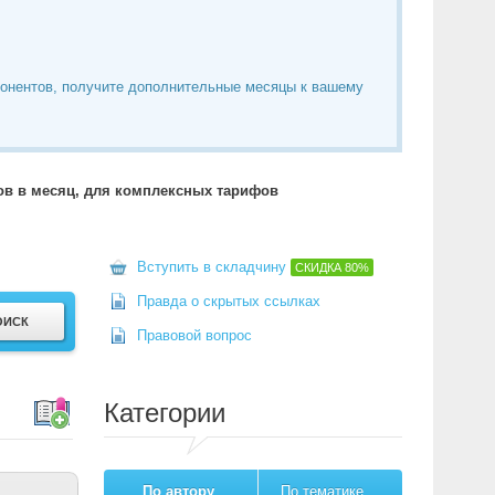
понентов, получите дополнительные месяцы к вашему
тов в месяц, для комплексных тарифов
Вступить в складчину
СКИДКА
80%
Правда о скрытых ссылках
Правовой вопрос
Категории
По автору
По тематике