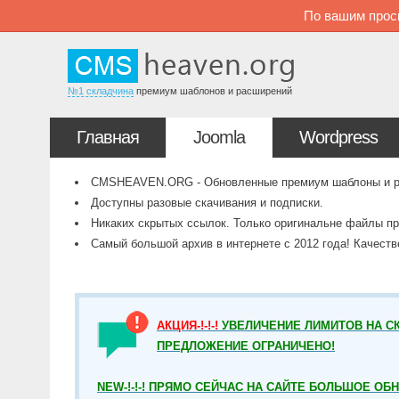
По вашим прос
№1 складчина
премиум шаблонов и расширений
Главная
Joomla
Wordpress
CMSHEAVEN.ORG - Обновленные премиум шаблоны и рас
Доступны разовые скачивания и подписки.
Никаких скрытых ссылок. Только оригинальне файлы пр
Самый большой архив в интернете с 2012 года! Качест
АКЦИЯ-!-!-!
УВЕЛИЧЕНИЕ ЛИМИТОВ НА СК
ПРЕДЛОЖЕНИЕ ОГРАНИЧЕНО!
NEW-!-!-! ПРЯМО СЕЙЧАС НА САЙТЕ БОЛЬШОЕ ОБ