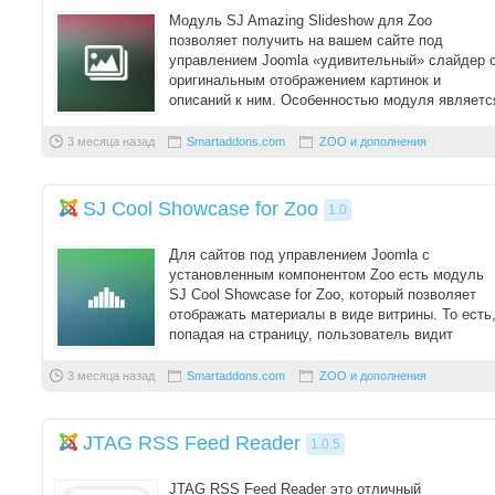
Модуль SJ Amazing Slideshow для Zoo
позволяет получить на вашем сайте под
управлением Joomla «удивительный» слайдер 
оригинальным отображением картинок и
описаний к ним. Особенностью модуля являетс
показ миниатюр к ...
3 месяца назад
Smartaddons.com
ZOO и дополнения
SJ Cool Showcase for Zoo
1.0
Для сайтов под управлением Joomla с
установленным компонентом Zoo есть модуль
SJ Cool Showcase for Zoo, который позволяет
отображать материалы в виде витрины. То есть
попадая на страницу, пользователь видит
подборку ...
3 месяца назад
Smartaddons.com
ZOO и дополнения
JTAG RSS Feed Reader
1.0.5
JTAG RSS Feed Reader это отличный