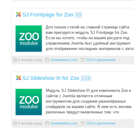
SJ Frontpage for Zoo
2.0
Для показа статей на главной странице сайта
вам пригодится модуль SJ Frontpage for Zoo.
Если вы хотите, чтобы на вашем ресурсе под
управлением Joomla был удобный инструмент
для отображения последних материалов с заго
...
3 месяца назад
Smartaddons.com
ZOO и дополнения
SJ Slideshow III for Zoo
1.1.0
Модуль SJ Slideshow III для компонента Zoo и
сайтов с Joomla является отличным
инструментом для создания разнообразных
слайдеров на вашем сайте. В нем есть восемь
различных предустановленных тем, что
позволяет выбрать ...
3 месяца назад
Smartaddons.com
ZOO и дополнения