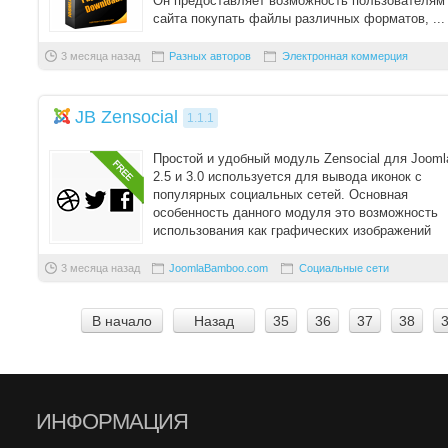
Он предоставляет возможность пользователям
сайта покупать файлы различных форматов, ...
3 месяца назад
Разных авторов
Электронная коммерция
JB Zensocial
1.1.1
Простой и удобный модуль Zensocial для Jooml
2.5 и 3.0 используется для вывода иконок с
популярных социальных сетей. Основная
особенность данного модуля это возможность
использования как графических изображений
для в ...
3 месяца назад
JoomlaBamboo.com
Социальные сети
В начало
Назад
35
36
37
38
ИНФОРМАЦИЯ