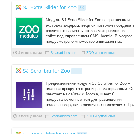
SJ Extra Slider for Zoo
2.0
Модуль SJ Extra Slider for Zoo не зря назвали
экстра-слайдером, ведь он позволяет создават
различные варианты показа материалов на
сайте под управлением CMS Joomla. В модуле
предусмотрено множество анимационных
эффек ...
3 месяца назад
Smartaddons.com
ZOO и дополнения
SJ Scrollbar for Zoo
1.1.0
Предназначение модуля SJ Scrollbar for Zoo –
плавная прокрутка страницы с материалами. О
работает на сайтах с Joomla, имеет 6
предустановленных тем для размещения
полосы прокрутки в различных положениях. Пр
этом сам ...
3 месяца назад
Smartaddons.com
ZOO и дополнения