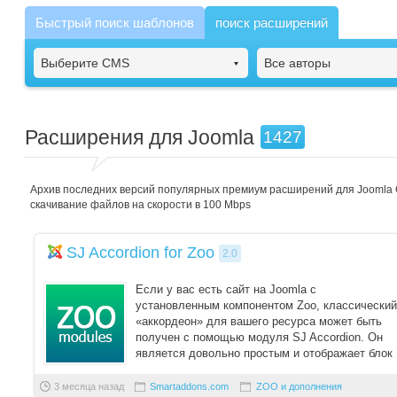
Быстрый поиск шаблонов
поиск расширений
Выберите CMS
Все авторы
Расширения для Joomla
1427
Архив последних версий популярных премиум расширений для Joomla
скачивание файлов на скорости в 100 Mbps
SJ Accordion for Zoo
2.0
Если у вас есть сайт на Joomla с
установленным компонентом Zoo, классический
«аккордеон» для вашего ресурса может быть
получен с помощью модуля SJ Accordion. Он
является довольно простым и отображает блок
с элементами ...
3 месяца назад
Smartaddons.com
ZOO и дополнения