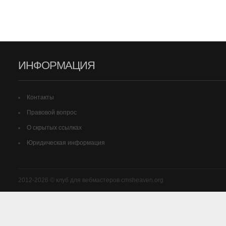
ИНФОРМАЦИЯ
Контакты
Правовой вопрос
О скрытых ссылках
Юридическая информация
2012-2026 © клуб для вебмастеров cmsheaven.org