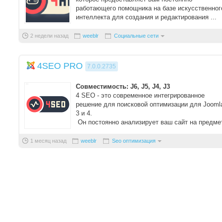
работающего помощника на базе искусственног
интеллекта для создания и редактирования ...
2 недели назад
weeblr
Социальные сети
4SEO PRO
7.0.0.2735
Совместимость: J6, J5, J4, J3
4 SEO - это современное интегрированное
решение для поисковой оптимизации для Jooml
3 и 4.
Он постоянно анализирует ваш сайт на предме
изменений, идентифици ...
1 месяц назад
weeblr
Seo оптимизация