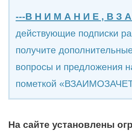
---В Н И М А Н И Е , В З А
действующие подписки ра
получите дополнительные
вопросы и предложения н
пометкой «ВЗАИМОЗАЧЕТ
На сайте установлены ог