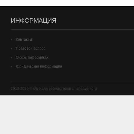
ИНФОРМАЦИЯ
Контакты
Правовой вопрос
О скрытых ссылках
Юридическая информация
2012-2026 © клуб для вебмастеров cmsheaven.org