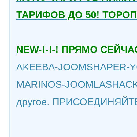
ТАРИФОВ ДО 50! ТОРО
NEW-!-!-! ПРЯМО СЕЙ
AKEEBA-JOOMSHAPER-Y
MARINOS-JOOMLASHACK
другое. ПРИСОЕДИНЯЙТ