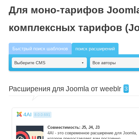
Для моно-тарифов Joomla
комплексных тарифов (Jo
Быстрый поиск шаблонов
поиск расширений
Выберите CMS
Все авторы
Расширения для Joomla от weeblr
3
4AI
8.0.0.691
Совместимость: J5, J4, J3
4AI - это современное расширение для Joomla,
которое предоставляет вам постоянно