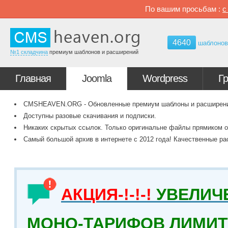
По вашим просьбам :
4640
шаблоно
№1 складчина
премиум шаблонов и расширений
Главная
Joomla
Wordpress
Г
CMSHEAVEN.ORG - Обновленные премиум шаблоны и расширения 
Доступны разовые скачивания и подписки.
Никаких скрытых ссылок. Только оригинальне файлы прямиком о
Самый большой архив в интернете с 2012 года! Качественные ра
АКЦИЯ-!-!-!
УВЕЛИЧ
МОНО-ТАРИФОВ ЛИМИТ 