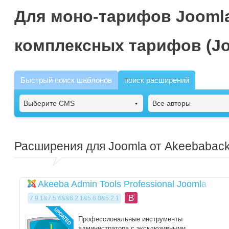
Для моно-тарифов Joomla
комплексных тарифов (Jo
Быстрый поиск шаблонов
поиск расширений
Выберите CMS
Все авторы
Расширения для Joomla от Akeebabac
Akeeba Admin Tools Professional Joomla
B
7.9.1&7.5.4&&6.2.1&5.6.0&5.2.1
Профессиональные инструменты
администратора с эксклюзивными