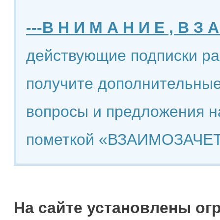
---В Н И М А Н И Е , В З А
действующие подписки ра
получите дополнительные
вопросы и предложения н
пометкой «ВЗАИМОЗАЧЕТ
На сайте установлены ог