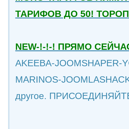
ТАРИФОВ ДО 50! ТОРО
NEW-!-!-! ПРЯМО СЕЙ
AKEEBA-JOOMSHAPER-Y
MARINOS-JOOMLASHACK
другое. ПРИСОЕДИНЯЙТ