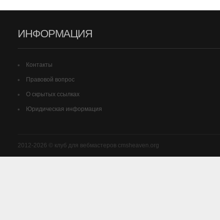
ИНФОРМАЦИЯ
Контакты
Правовой вопрос
О скрытых ссылках
Юридическая информация
2012-2026 © клуб для вебмастеров cmsheaven.org