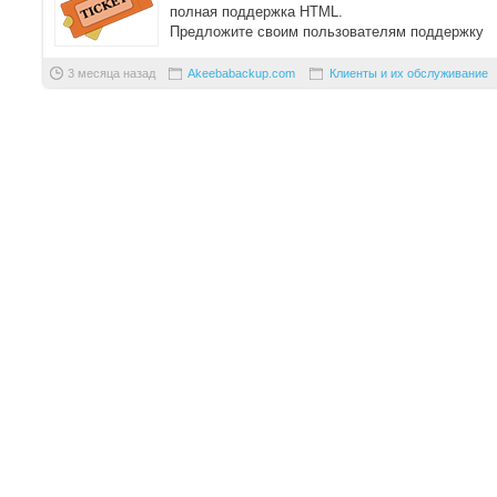
полная поддержка HTML.
Предложите своим пользователям поддержку
премиум класса! Оп ...
3 месяца назад
Akeebabackup.com
Клиенты и их обслуживание