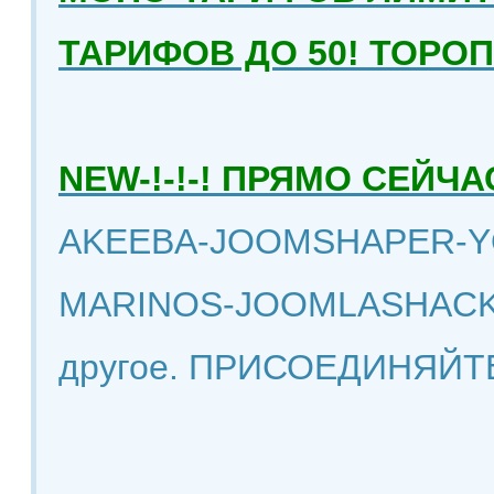
ТАРИФОВ ДО 50! ТОРО
NEW-!-!-! ПРЯМО СЕЙ
AKEEBA-JOOMSHAPER-Y
MARINOS-JOOMLASHACK
другое. ПРИСОЕДИНЯЙТ