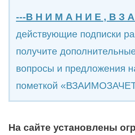
---В Н И М А Н И Е , В З А
действующие подписки ра
получите дополнительные
вопросы и предложения н
пометкой «ВЗАИМОЗАЧЕТ
На сайте установлены ог