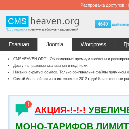
Распродажа доступов :
4640
шаблоно
№1 складчина
премиум шаблонов и расширений
Главная
Joomla
Wordpress
Г
CMSHEAVEN.ORG - Обновленные премиум шаблоны и расширения 
Доступны разовые скачивания и подписки.
Никаких скрытых ссылок. Только оригинальне файлы прямиком о
Самый большой архив в интернете с 2012 года! Качественные ра
АКЦИЯ-!-!-!
УВЕЛИЧ
МОНО-ТАРИФОВ ЛИМИТ 