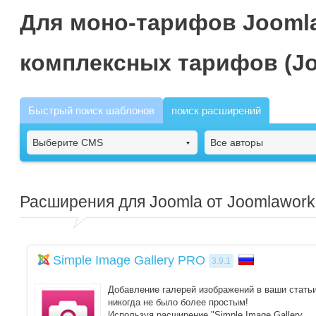
Для моно-тарифов Joomla
комплексных тарифов (Jo
Быстрый поиск шаблонов
поиск расширений
Выберите CMS
Все авторы
Расширения для Joomla от Joomlawork
Simple Image Gallery PRO
3.9.1
Добавление галерей изображений в ваши стать
никогда не было более простым!
Используя расширение "Simple Image Gallery