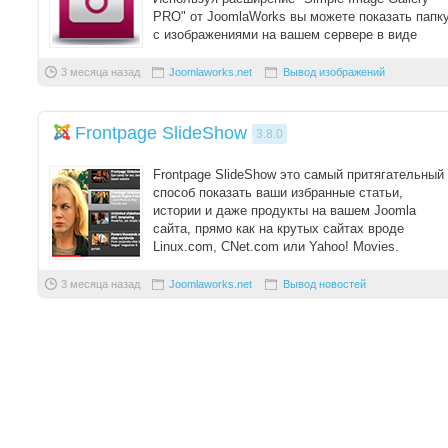
PRO" от JoomlaWorks вы можете показать папк
с изображениями на вашем сервере в виде
стиль ...
3 месяца назад
Joomlaworks.net
Вывод изображений
Frontpage SlideShow
3.8.0
Frontpage SlideShow это самый притягательный
способ показать ваши избранные статьи,
истории и даже продукты на вашем Joomla
сайта, прямо как на крутых сайтах вроде
Linux.com, CNet.com или Yahoo! Movies.
Он соз ...
3 месяца назад
Joomlaworks.net
Вывод новостей