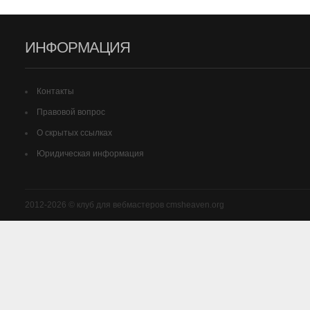
ИНФОРМАЦИЯ
Контакты
Правовой вопрос
О скрытых ссылках
Юридическая информация
2012-2026 © клуб для вебмастеров cmsheaven.org